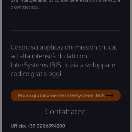
dati interoperabili, da condividere e da cui trarre valore
e conoscenza.
Costruisci applicazioni mission critical
ad alta intensità di dati con
InterSystems IRIS. Inizia a sviluppare
codice gratis oggi.
Prova gratuitamente InterSystems IRIS
Contattateci
Ufficio:
+39 02 86894200