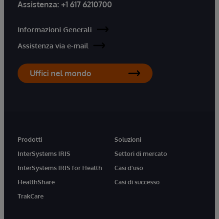
Assistenza:
+1 617 6210700
Informazioni Generali
Assistenza via e-mail
Uffici nel mondo
Prodotti
Soluzioni
InterSystems IRIS
Settori di mercato
InterSystems IRIS for Health
Casi d'uso
HealthShare
Casi di successo
TrakCare