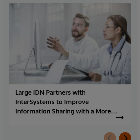
Large IDN Partners with
InterSystems to Improve
Information Sharing with a More
Cost-effective and Versatile
Integration Solution