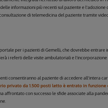
 delle informazioni più recenti sul paziente e l'adozione d
na consultazione di telemedicina del paziente tramite vid
portale per i pazienti di Gemelli, che dovrebbe entrare i
erà i referti delle visite ambulatoriali e l'incorporazione
menti consentiranno al paziente di accedere all'intera carte
rio privato da 1.500 posti letto è entrato in funzione
ha affrontato con successo le sfide associate alla pande
one.