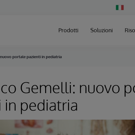
Change
Country
Prodotti
Soluzioni
Ris
 nuovo portale pazienti in pediatria
nico Gemelli: nuovo p
 in pediatria