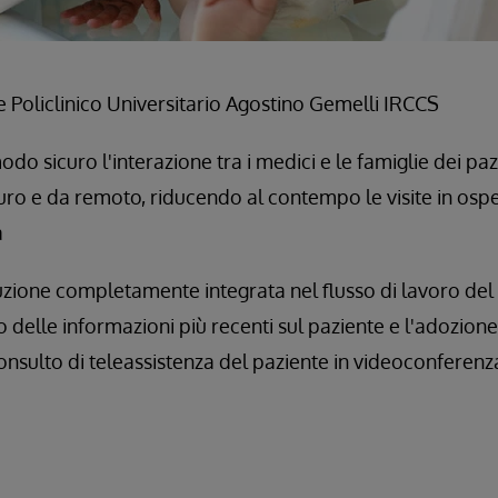
 Policlinico Universitario Agostino Gemelli IRCCS
modo sicuro l'interazione tra i medici e le famiglie dei pa
curo e da remoto, riducendo al contempo le visite in osp
a
zione completamente integrata nel flusso di lavoro del
to delle informazioni più recenti sul paziente e l'adozione 
 consulto di teleassistenza del paziente in videoconferenz
a