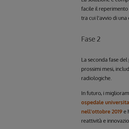
facile il reperimento
tra cui l'avvio di u
Fase 2
La seconda fase del 
prossimi mesi, includ
radiologiche.
In futuro, i migliora
ospedale universita
nell'ottobre 2019
e 
reattività e innovazi