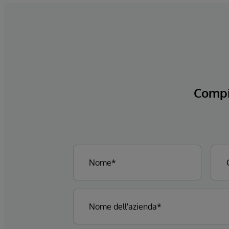
Compi