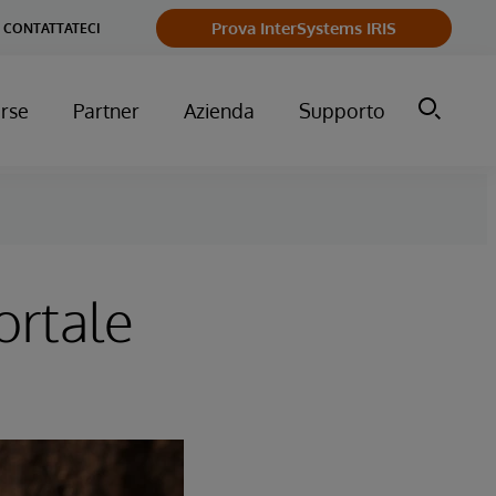
Prova InterSystems IRIS
CONTATTATECI
orse
Partner
Azienda
Supporto
ortale