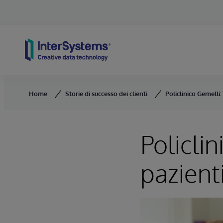
Skip to content
Home
Storie di successo dei clienti
Policlinico Gemelli:
Policli
pazienti