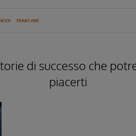
ENCES
TRAKCARE
storie di successo che pot
piacerti