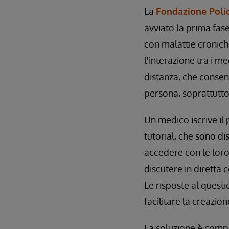
La
Fondazione Polic
avviato la prima fas
con malattie cronich
l'interazione tra i me
distanza, che consent
persona, soprattutto
Un medico iscrive il
tutorial, che sono d
accedere con le loro
discutere in diretta c
Le risposte al questi
facilitare la creazio
La soluzione è compl