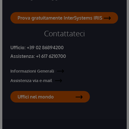
Prova gratuitamente InterSystems IRIS
Contattateci
Ufficio:
+39 02 86894200
Assistenza:
+1 617 6210700
Informazioni Generali
Assistenza via e-mail
Uffici nel mondo