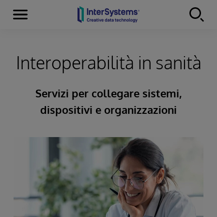
Menu
Skip to content
Interoperabilità in sanità
Servizi per collegare sistemi,
dispositivi e organizzazioni