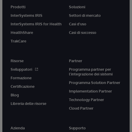
Prodotti
Soluzioni
InterSystems IRIS
Settori di mercato
InterSystems IRIS for Health
Casi d'uso
HealthShare
Casi di successo
TrakCare
Risorse
Partner
Sviluppatori
Programma partner per
l'integrazione dei sistemi
Formazione
Programma Solution Partner
Certificazione
Implementation Partner
Blog
Technology Partner
Libreria delle risorse
Cloud Partner
Azienda
Supporto