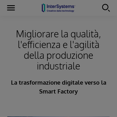
Menu
Skip to content
Migliorare la qualità,
l'efficienza e l'agilità
della produzione
industriale
La trasformazione digitale verso la
Smart Factory