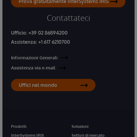
Prova gratuitamente InterSystems IRIS
Contattateci
Ufficio:
+39 02 86894200
Assistenza:
+1 617 6210700
Informazioni Generali
Assistenza via e-mail
Uffici nel mondo
Prodotti
Soluzioni
InterSystems IRIS
Settori di mercato