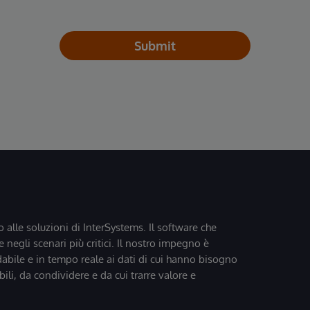
Submit
o alle soluzioni di InterSystems. Il software che
 negli scenari più critici. Il nostro impegno è
dabile e in tempo reale ai dati di cui hanno bisogno
bili, da condividere e da cui trarre valore e