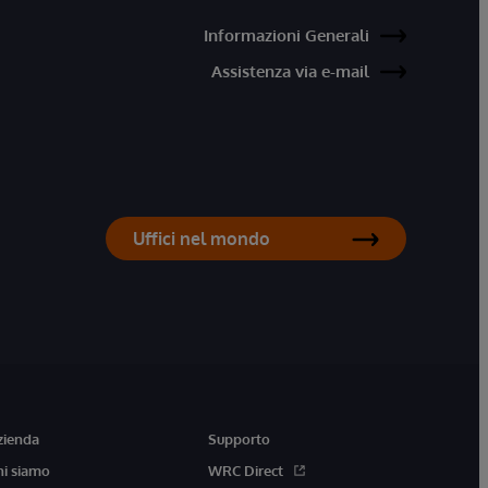
Informazioni Generali
Assistenza via e-mail
Uffici nel mondo
zienda
Supporto
hi siamo
WRC Direct