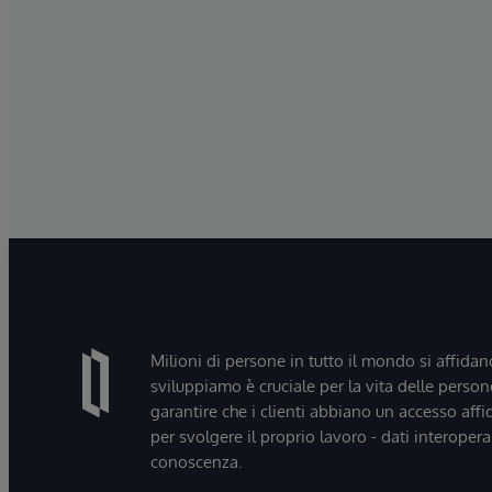
Milioni di persone in tutto il mondo si affidan
sviluppiamo è cruciale per la vita delle persone
garantire che i clienti abbiano un accesso affi
per svolgere il proprio lavoro - dati interopera
conoscenza.