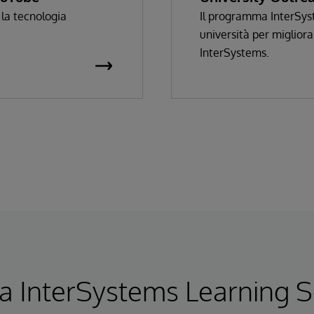
 la tecnologia
Il programma InterSys
università per migliora
InterSystems.
 a InterSystems Learning S