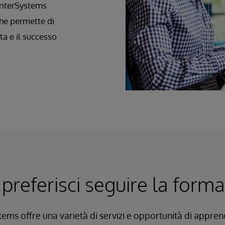
 InterSystems
che permette di
ta e il successo
referisci seguire la form
tems offre una varietà di servizi e opportunità di appre