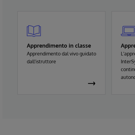
Apprendimento in classe
Appr
Apprendimento dal vivo guidato
L'appr
dall'istruttore
InterS
contin
auton