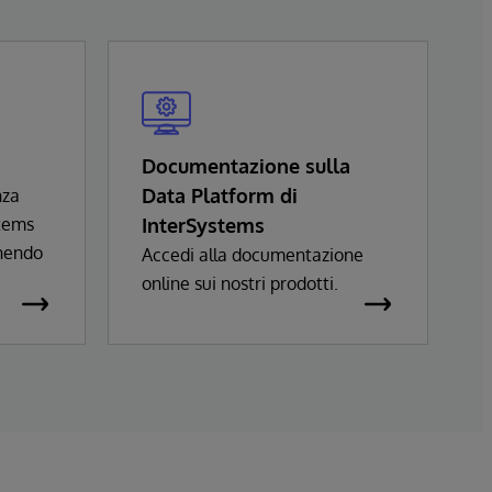
Documentazione sulla
Data Platform di
nza
stems
InterSystems
nendo
Accedi alla documentazione
online sui nostri prodotti.