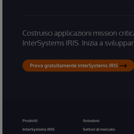
Costruisci applicazioni mission critic
InterSystems IRIS. Inizia a sviluppar
Prova gratuitamente InterSystems IRIS
Prodotti
Soluzioni
InterSystems IRIS
Settori di mercato