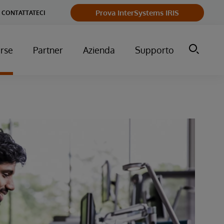
Prova InterSystems IRIS
CONTATTATECI
orse
Partner
Azienda
Supporto