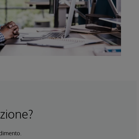
azione?
ndimento.