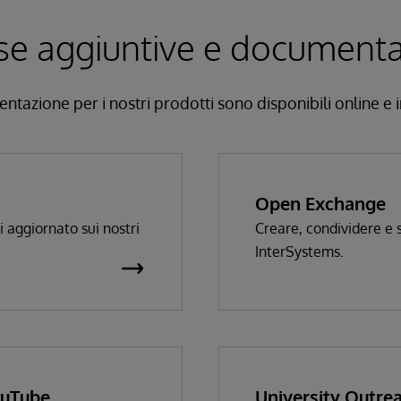
se aggiuntive e document
ntazione per i nostri prodotti sono disponibili online e 
Open Exchange
 aggiornato sui nostri
Creare, condividere e s
InterSystems.
ouTube
University Outre