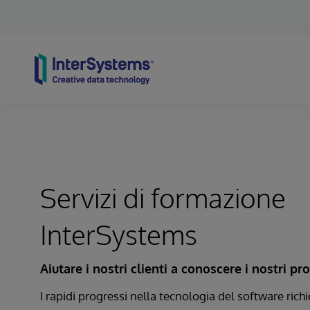
Skip to content
Servizi di formazione
InterSystems
Aiutare i nostri clienti a conoscere i nostri pr
I rapidi progressi nella tecnologia del software ric