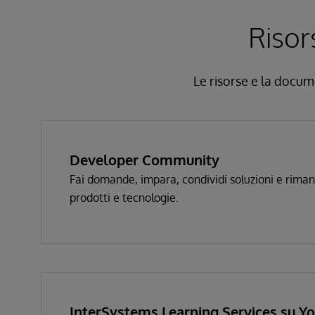
Risor
Le risorse e la docume
Developer Community
Fai domande, impara, condividi soluzioni e rimani
prodotti e tecnologie.
InterSystems Learning Services su Y