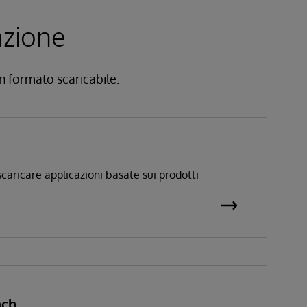
azione
in formato scaricabile.
caricare applicazioni basate sui prodotti
ach