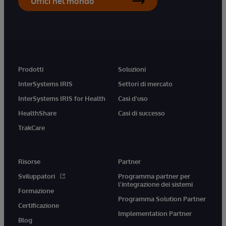
Uffici nel mondo
Prodotti
Soluzioni
InterSystems IRIS
Settori di mercato
InterSystems IRIS for Health
Casi d'uso
HealthShare
Casi di successo
TrakCare
Risorse
Partner
Sviluppatori
Programma partner per
l'integrazione dei sistemi
Formazione
Programma Solution Partner
Certificazione
Implementation Partner
Blog