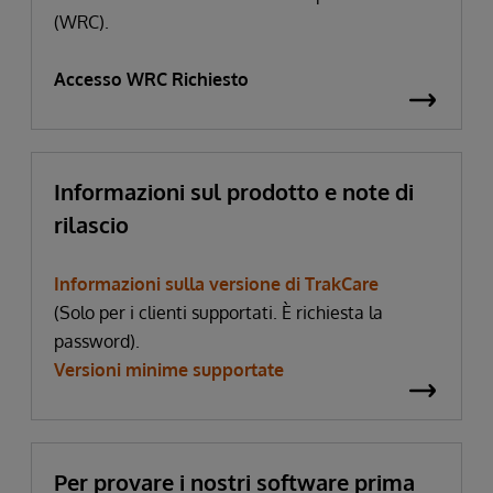
(WRC).
Accesso WRC Richiesto
Informazioni sul prodotto e note di
rilascio
Informazioni sulla versione di TrakCare
(Solo per i clienti supportati. È richiesta la
password).
Versioni minime supportate
Per provare i nostri software prima