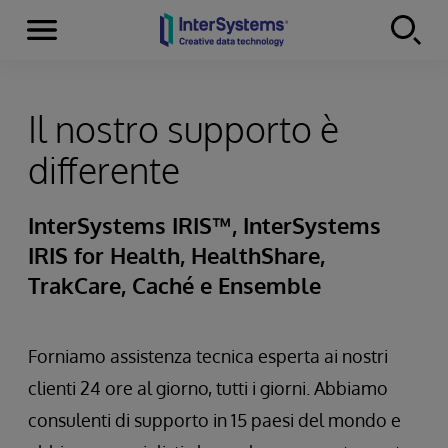
Menu
Skip to content
Il nostro supporto è
differente
InterSystems IRIS™, InterSystems
IRIS for Health, HealthShare,
TrakCare, Caché e Ensemble
Forniamo assistenza tecnica esperta ai nostri
clienti 24 ore al giorno, tutti i giorni. Abbiamo
consulenti di supporto in 15 paesi del mondo e