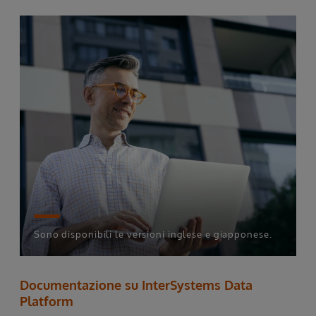
Sono disponibili le versioni inglese e giapponese.
Documentazione su InterSystems Data
Platform