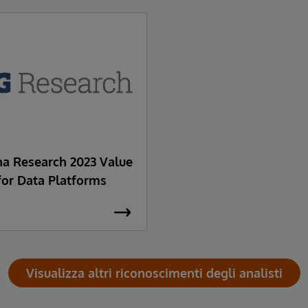
a Research 2023 Value
for Data Platforms
Visualizza altri riconoscimenti degli analisti