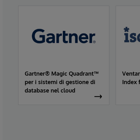
Gartner® Magic Quadrant™
Ventan
per i sistemi di gestione di
Index 
database nel cloud