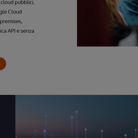
 cloud pubblici,
gle Cloud
 premises,
nica API e senza