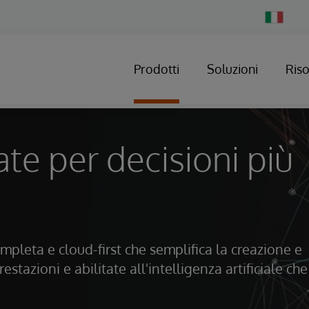
Change
Country
Prodotti
Soluzioni
Ris
te per decisioni più
mpleta e cloud-first che semplifica la creazione e
stazioni e abilitate all'intelligenza artificiale che