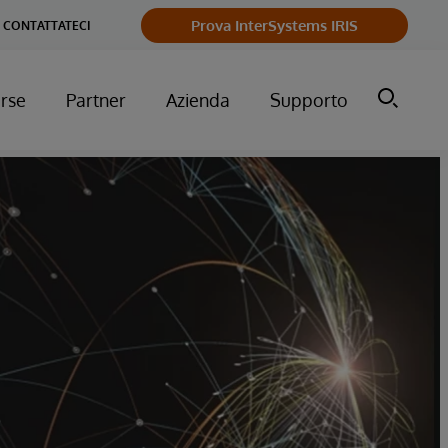
Prova InterSystems IRIS
CONTATTATECI
orse
Partner
Azienda
Supporto