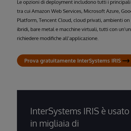
Le opzioni di deployment includono tutti i principali
tra cui Amazon Web Services, Microsoft Azure, Goo
Platform, Tencent Cloud, cloud privati, ambienti on
ibridi, bare metal e macchine virtuali, tutti con un'u
richiedere modifiche all'applicazione.
Prova gratuitamente InterSystems IRIS
InterSystems IRIS è usato
in migliaia di