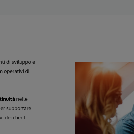
ti di sviluppo e
 operativi di
ntinuità
nelle
 per supportare
 dei clienti.