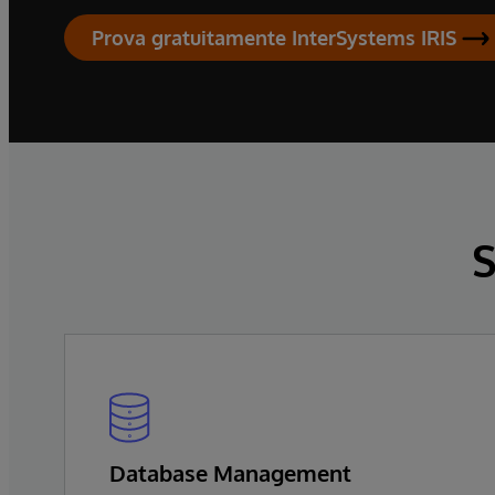
Prova gratuitamente InterSystems IRIS
S
Database Management