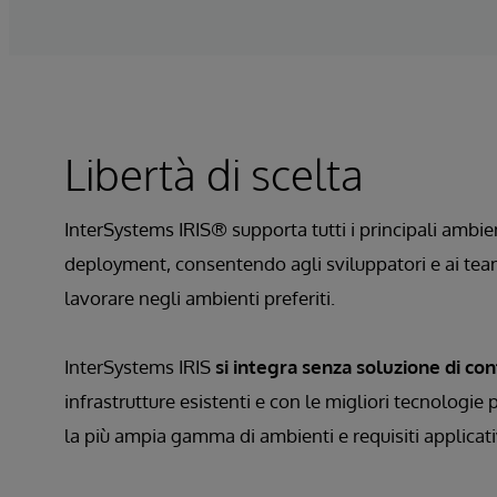
Libertà di scelta
InterSystems IRIS® supporta tutti i principali ambien
deployment, consentendo agli sviluppatori e ai team
lavorare negli ambienti preferiti.
InterSystems IRIS
si integra senza soluzione di co
infrastrutture esistenti e con le migliori tecnologie
la più ampia gamma di ambienti e requisiti applicativi