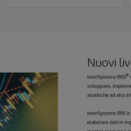
Nuovi liv
®
InterSystems IRIS
s
sviluppare, impleme
analitiche ad alta in
InterSystems IRIS è
elaborare dati in in