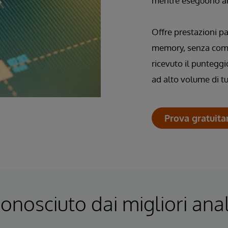
mentre eseguono anal
Offre prestazioni par
memory, senza comp
ricevuto il punteggi
ad alto volume di tut
Prova gratuita
onosciuto dai migliori anal