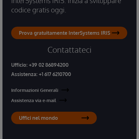
InterSystems IRIS. Inizia a sviluppare
codice gratis oggi.
Prova gratuitamente InterSystems IRIS
Contattateci
Ufficio:
+39 02 86894200
Assistenza:
+1 617 6210700
Informazioni Generali
Assistenza via e-mail
Uffici nel mondo