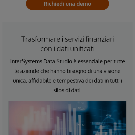
Richiedi una demo
l'autorizzazione e la verificabilità
integrate garantiscono la conformità a
prova di manomissione con i mandati
interni e normativi.
Trasformare i servizi finanziari
con i dati unificati
InterSystems Data Studio è essenziale per tutte
le aziende che hanno bisogno di una visione
unica, affidabile e tempestiva dei dati in tutti i
silos di dati.