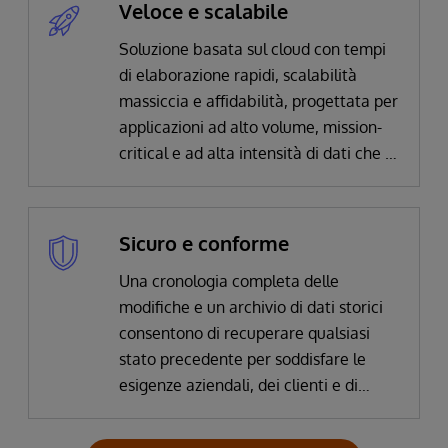
Veloce e scalabile
Soluzione basata sul cloud con tempi
di elaborazione rapidi, scalabilità
massiccia e affidabilità, progettata per
applicazioni ad alto volume, mission-
critical e ad alta intensità di dati che si
connettono a fonti di dati in tempo
reale, riducendo al minimo la latenza.
Sicuro e conforme
Una cronologia completa delle
modifiche e un archivio di dati storici
consentono di recuperare qualsiasi
stato precedente per soddisfare le
esigenze aziendali, dei clienti e di
conformità alle normative.
L'autenticazione, la crittografia,