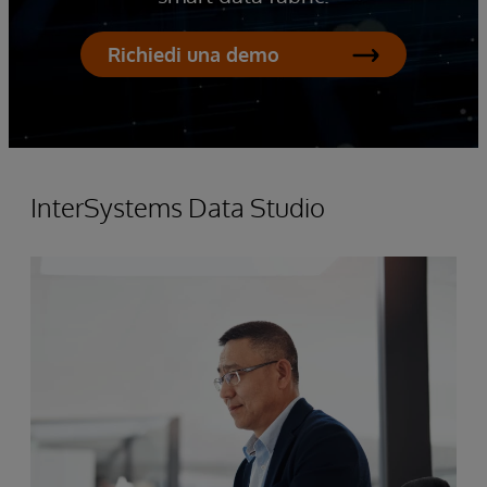
Richiedi una demo
InterSystems Data Studio