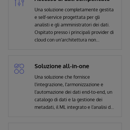
Una soluzione completamente gestita
e self-service progettata per gli
analisti e gli amministratori dei dati.
Ospitato presso i principali provider di
cloud con un'architettura non
distruttiva.
Soluzione all-in-one
Una soluzione che fornisce
l'integrazione, l'armonizzazione e
l'automazione dei dati end-to-end, un
catalogo di dati e la gestione dei
metadati, il ML integrato e l'analisi dei
dati, oltre alla possibilità di costruire
un modello di dati canonici estensibile
al cliente.