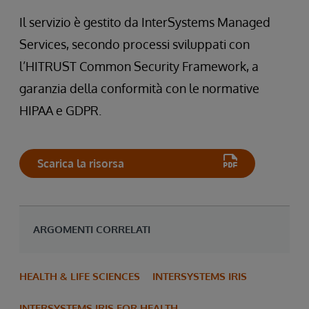
Il servizio è gestito da InterSystems Managed
Services, secondo processi sviluppati con
l’HITRUST Common Security Framework, a
garanzia della conformità con le normative
HIPAA e GDPR.
Scarica la risorsa
ARGOMENTI CORRELATI
HEALTH & LIFE SCIENCES
INTERSYSTEMS IRIS
INTERSYSTEMS IRIS FOR HEALTH