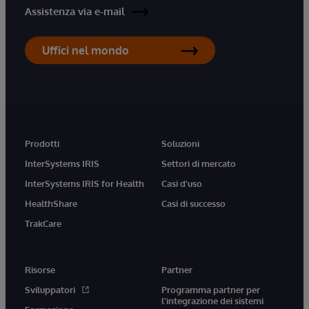
Assistenza via e-mail
Uffici nel mondo
Prodotti
Soluzioni
InterSystems IRIS
Settori di mercato
InterSystems IRIS for Health
Casi d'uso
HealthShare
Casi di successo
TrakCare
Risorse
Partner
Sviluppatori
Programma partner per
l'integrazione dei sistemi