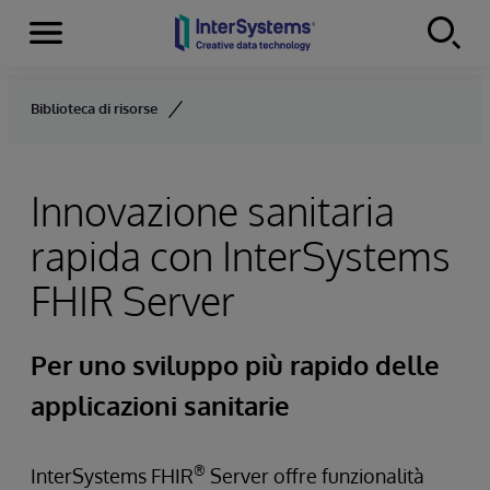
Menu
Skip to content
Biblioteca di risorse
Innovazione sanitaria
rapida con InterSystems
FHIR Server
Per uno sviluppo più rapido delle
applicazioni sanitarie
®
InterSystems FHIR
Server offre funzionalità