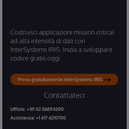
Costruisci applicazioni mission critical
ad alta intensità di dati con
InterSystems IRIS. Inizia a sviluppare
codice gratis oggi.
Prova gratuitamente InterSystems IRIS
Contattateci
Ufficio:
+39 02 86894200
Assistenza:
+1 617 6210700