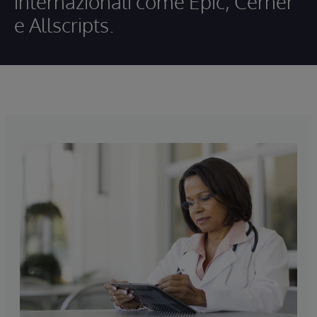
internazionali come Epic, Cerner
e Allscripts.