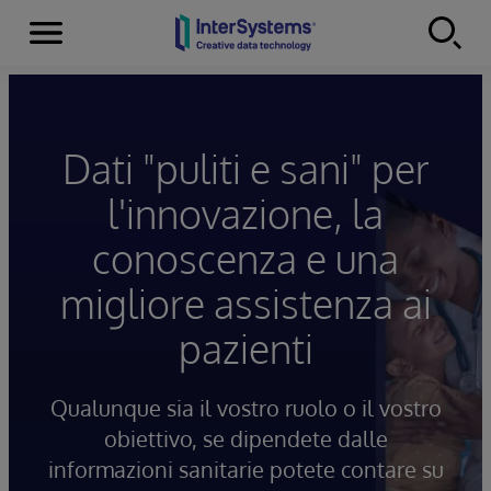
Menu
Skip to content
Dati "puliti e sani" per
l'innovazione, la
conoscenza e una
migliore assistenza ai
pazienti
Qualunque sia il vostro ruolo o il vostro
obiettivo, se dipendete dalle
informazioni sanitarie potete contare su