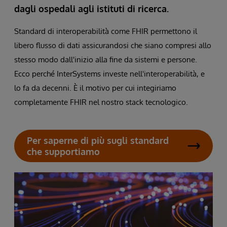
dagli ospedali agli istituti di ricerca.
Standard di interoperabilità come FHIR permettono il
libero flusso di dati assicurandosi che siano compresi allo
stesso modo dall'inizio alla fine da sistemi e persone.
Ecco perché InterSystems investe nell'interoperabilità, e
lo fa da decenni. È il motivo per cui integiriamo
completamente FHIR nel nostro stack tecnologico.
Per saperne di più sugli standard
che supportiamo