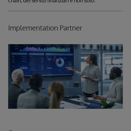
chain, dei servizi finanziari e non solo.
Implementation Partner