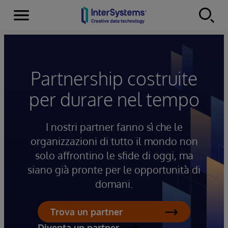
Menu
Skip to content
Partnership costruite
per durare nel tempo
I nostri partner fanno sì che le
organizzazioni di tutto il mondo non
solo affrontino le sfide di oggi, ma
siano già pronte per le opportunità di
domani.
Trova un partner
Diventa un partner