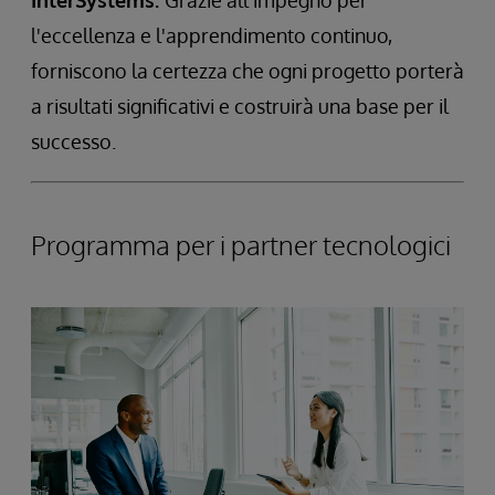
l'eccellenza e l'apprendimento continuo,
forniscono la certezza che ogni progetto porterà
a risultati significativi e costruirà una base per il
successo.
Programma per i partner tecnologici