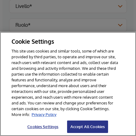
Cookie Settings
This site uses cookies and similar tools, some of which are
provided by third parties, to operate and improve our site,
reach users with relevant content and ads, collect user data
and browsing and activity information. We and these third
parties use the information collected to enable certain
features and functionality, analyze and improve
performance, understand more about users and their
interactions with our site, provide personalized user
experiences, and reach users with more relevant content
Per favore, iscrivimi per le ultime notizie e gli
and ads. You can review and change your preferences for
aggiornamenti di InterSystems.**
certain cookies on our site, by clicking Cookie Settings.
More info:
Privacy Policy
Cookies Settings
Accept All Cookies