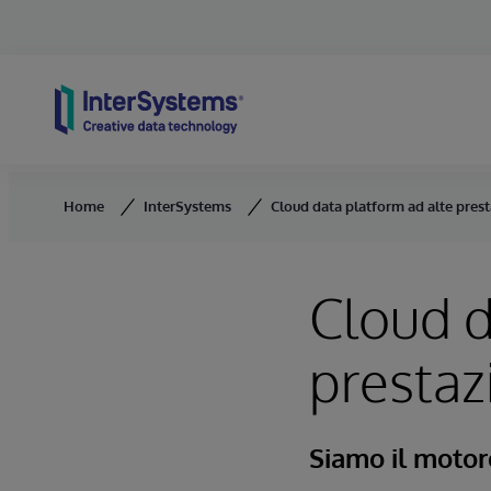
Skip to content
Home
InterSystems
Cloud data platform ad alte prest
Cloud d
prestaz
Siamo il motor