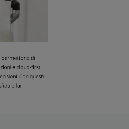
i, permettono di
ioni e cloud-first
decisioni. Con questi
sfida e far