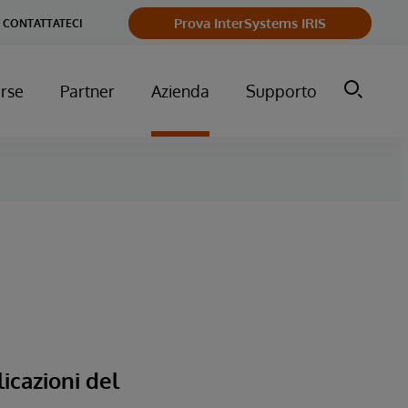
Prova InterSystems IRIS
CONTATTATECI
orse
Partner
Azienda
Supporto
icazioni del