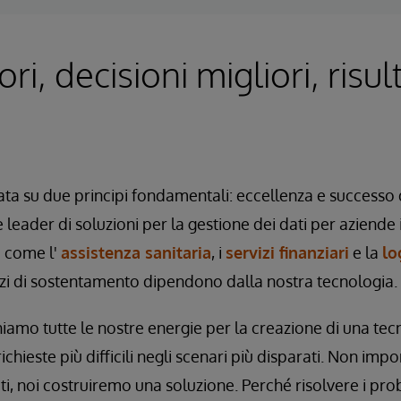
ri, decisioni migliori, risul
ta su due principi fondamentali: eccellenza e successo d
e leader di soluzioni per la gestione dei dati per aziende i
e come l'
assistenza sanitaria
, i
servizi finanziari
e la
lo
zi di sostentamento dipendono dalla nostra tecnologia.
amo tutte le nostre energie per la creazione di una tec
chieste più difficili negli scenari più disparati. Non impo
ti, noi costruiremo una soluzione. Perché risolvere i pr