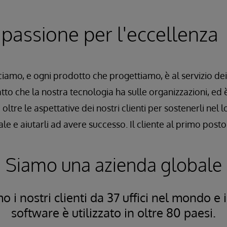
 passione per l'eccellenza
iamo, e ogni prodotto che progettiamo, è al servizio dei n
to che la nostra tecnologia ha sulle organizzazioni, ed 
ltre le aspettative dei nostri clienti per sostenerli nel 
le e aiutarli ad avere successo. Il cliente al primo posto
Siamo una azienda globale
 i nostri clienti da 37 uffici nel mondo e 
software è utilizzato in oltre 80 paesi.