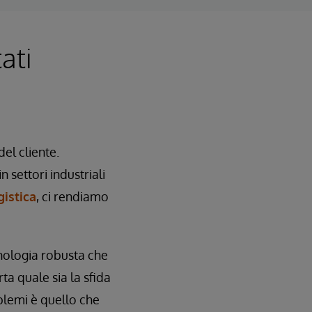
tati
el cliente.
n settori industriali
gistica
, ci rendiamo
nologia robusta che
rta quale sia la sfida
oblemi è quello che