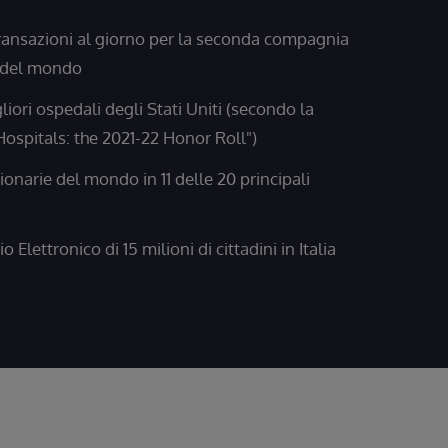
transazioni al giorno per la seconda compagnia
e del mondo
liori ospedali degli Stati Uniti (secondo la
Hospitals: the 2021-22 Honor Roll")
ionarie del mondo in 11 delle 20 principali
o Elettronico di 15 milioni di cittadini in Italia