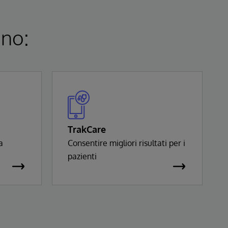
ono:
TrakCare
a
Consentire migliori risultati per i
pazienti