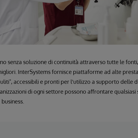
no senza soluzione di continuità attraverso tutte le font
gliori. InterSystems fornisce piattaforme ad alte prestaz
liti", accessibili e pronti per l'utilizzo a supporto delle 
rganizzazioni di ogni settore possono affrontare qualsiasi 
 business.