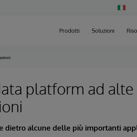
Change
Country
Prodotti
Soluzioni
Ris
azioni
ata platform ad alte
ioni
e dietro alcune delle più importanti appl