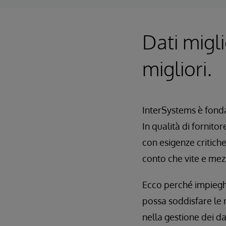
Dati miglio
migliori.
InterSystems è fonda
In qualità di fornitor
con esigenze critich
conto che vite e mez
Ecco perché impieghi
possa soddisfare le ri
nella gestione dei da