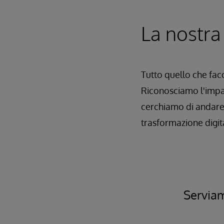
La nostra
Tutto quello che facc
Riconosciamo l'impat
cerchiamo di andare o
trasformazione digita
Serviamo