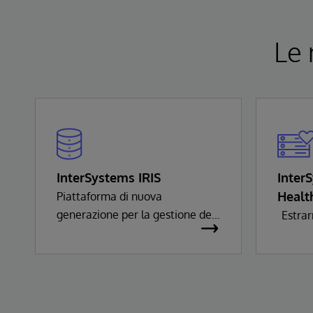
Le 
InterSystems IRIS
Inter
Healt
Piattaforma di nuova
generazione per la gestione dei
Estrar
dati