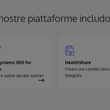
nostre piattaforme includ
Systems IRIS for
HealthShare
h
Creare una cartella clinic
integrata
re valore dai dati sanitari