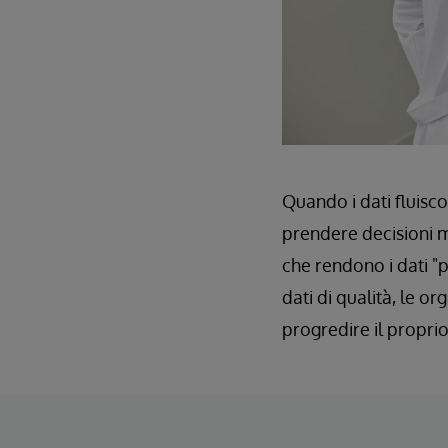
Quando i dati fluisco
prendere decisioni mi
che rendono i dati "pu
dati di qualità, le o
progredire il proprio