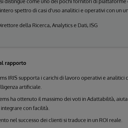
si distingue come uno dei pochi fornitori di piattaforme 
'intero spettro di casi d'uso analitici e operativi con un 
Direttore della Ricerca, Analytics e Dati, ISG
al rapporto
 IRIS supporta i carichi di lavoro operativi e analitici 
lligenza artificiale.
ems ha ottenuto il massimo dei voti in Adattabilità, aiut
integrare con facilità.
to nel successo dei clienti si traduce in un ROI reale.