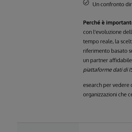
Un confronto dire
Perché è important
con l'evoluzione dell
tempo reale, la scel
riferimento basato s
un partner affidabile
piattaforme dati di 
esearch per vedere c
organizzazioni che ce