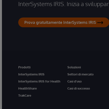
InterSystems IRIS. Inizia a sviluppar
Prova gratuitamente InterSystems IRIS
Prodotti
Soluzioni
InterSystems IRIS
Settori di mercato
InterSystems IRIS for Health
Casi d'uso
HealthShare
Casi di successo
TrakCare