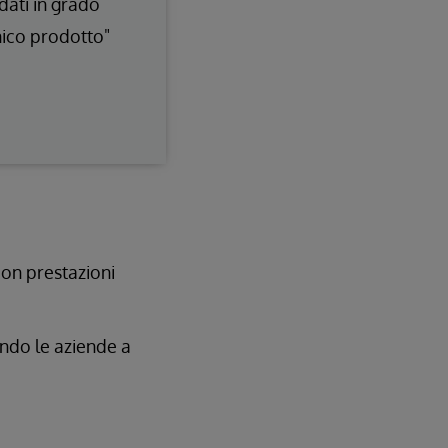
dati in grado
unico prodotto"
con prestazioni
ando le aziende a