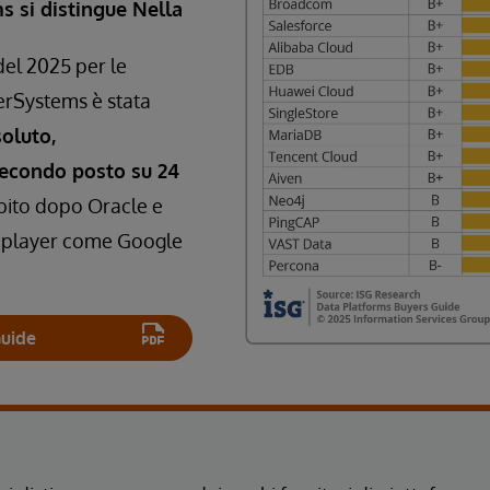
s si distingue Nella
el 2025 per le
terSystems è stata
oluto,
secondo posto su 24
ubito dopo Oracle e
i player come Google
Guide