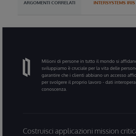
ARGOMENTI CORRELATI
INTERSYSTEMS IRIS
Milioni di persone in tutto il mondo si affidan
sviluppiamo è cruciale per la vita delle persone
garantire che i clienti abbiano un accesso affi
per svolgere il proprio lavoro - dati interopera
conoscenza.
Costruisci applicazioni mission critic