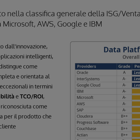
o nella classifica generale della ISG/Vent
a Microsoft, AWS, Google e IBM
to dall'innovazione,
plicazioni intelligenti,
 distingue come
pleta e orientata al
eccezionali in termini
bilità
e
TCO/ROI
,
a riconosciuta come
a per il prodotto che
cliente