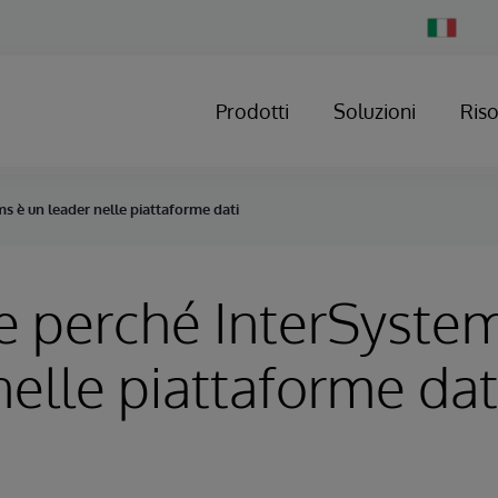
Change
Country
Prodotti
Soluzioni
Ris
s è un leader nelle piattaforme dati
e perché InterSyste
nelle piattaforme dat