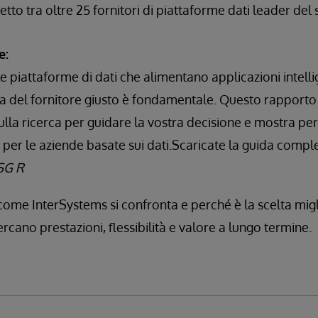
tto tra oltre 25 fornitori di piattaforme dati leader del 
e:
e piattaforme di dati che alimentano applicazioni intellige
ta del fornitore giusto è fondamentale. Questo rapporto
ulla ricerca per guidare la vostra decisione e mostra pe
 per le aziende basate sui dati.Scaricate la guida comple
ISG R
ome InterSystems si confronta e perché è la scelta migl
rcano prestazioni, flessibilità e valore a lungo termine.