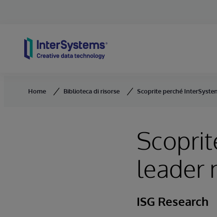
Skip to content
Home
Biblioteca di risorse
Scoprite perché InterSystem
Scoprit
leader 
ISG Research