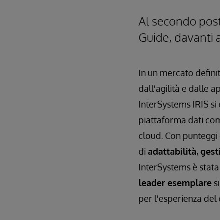
Al secondo post
Guide, davanti 
In un mercato defini
dall'agilità e dalle ap
InterSystems IRIS si
piattaforma dati com
cloud. Con punteggi 
di
adattabilità
,
gesti
InterSystems è stat
leader esemplare
si
per l'esperienza del 