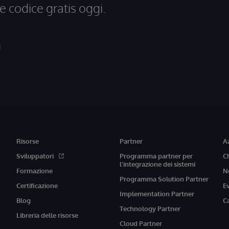
e codice gratis oggi.
Risorse
Partner
A
Sviluppatori
Programma partner per
C
l'integrazione dei sistemi
Formazione
N
Programma Solution Partner
Certificazione
E
Implementation Partner
Blog
C
Technology Partner
Libreria delle risorse
Cloud Partner