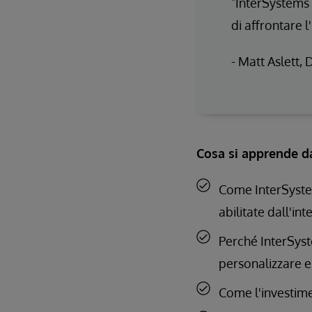
"InterSystems 
di affrontare l
- Matt Aslett, 
Cosa si apprende d
Come InterSystems
abilitate dall'inte
Perché InterSyst
personalizzare e 
Come l'investimen