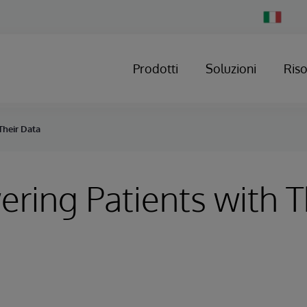
Change
Country
Prodotti
Soluzioni
Ris
Their Data
ing Patients with T