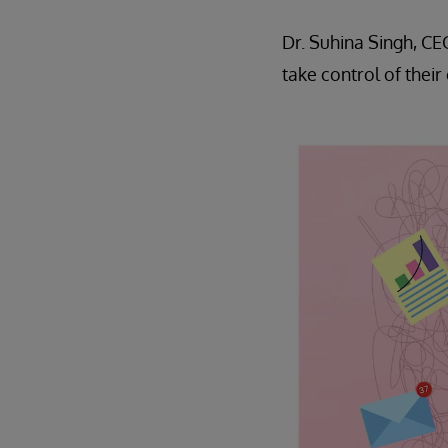
Dr. Suhina Singh, C
take control of thei