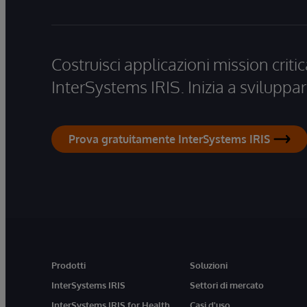
Costruisci applicazioni mission critic
InterSystems IRIS. Inizia a sviluppar
Prova gratuitamente InterSystems IRIS
Prodotti
Soluzioni
InterSystems IRIS
Settori di mercato
InterSystems IRIS for Health
Casi d'uso