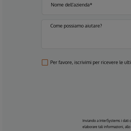
Per favore, iscrivimi per ricevere le u
Inviando a InterSystems i dati
elaborare tali informazioni, all