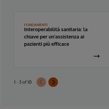
FONDAMENTI
Interoperabilità sanitaria: la
chiave per un’assistenza ai
pazienti più efficace
1 - 3 of 10