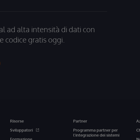
al ad alta intensità di dati con
e codice gratis oggi.
Risorse
Partner
A
Sviluppatori
Programma partner per
C
l'integrazione dei sistemi
Formazione
N