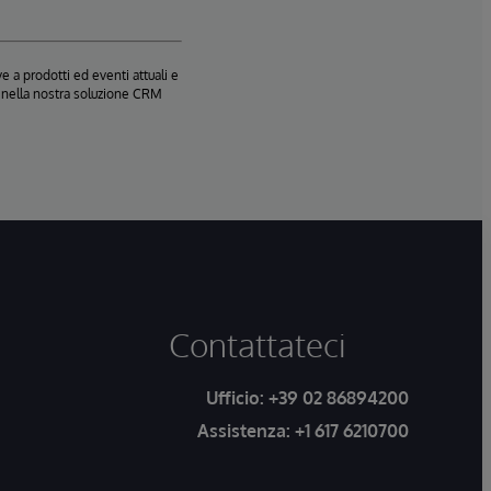
e a prodotti ed eventi attuali e
te nella nostra soluzione CRM
Contattateci
Ufficio:
+39 02 86894200
Assistenza:
+1 617 6210700