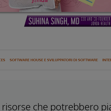
CES
SOFTWARE HOUSE E SVILUPPATORI DI SOFTWARE
INTE
 risorse che potrebbero pi