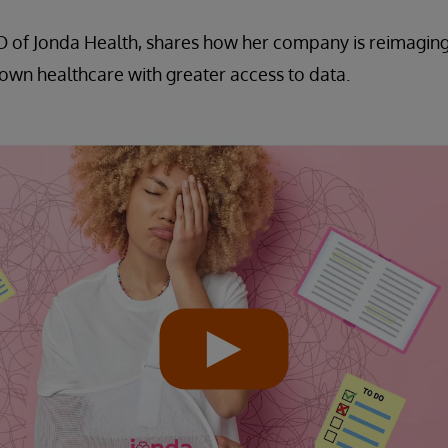
EO of Jonda Health, shares how her company is reimagin
r own healthcare with greater access to data.