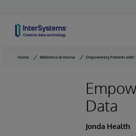
Skip to content
Home
Biblioteca di risorse
Empowering Patients with 
Empower
Data
Jonda Health