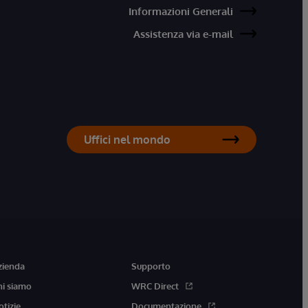
Informazioni Generali
Assistenza via e-mail
Uffici nel mondo
zienda
Supporto
hi siamo
WRC Direct
otizie
Documentazione