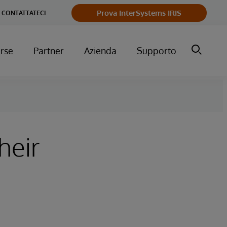
Prova InterSystems IRIS
CONTATTATECI
orse
Partner
Azienda
Supporto
heir