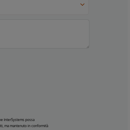
 che InterSystems possa
Uniti, ma mantenuto in conformità