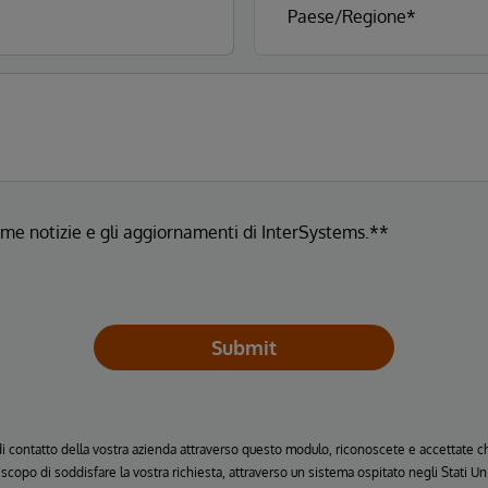
ltime notizie e gli aggiornamenti di InterSystems.**
Submit
 di contatto della vostra azienda attraverso questo modulo, riconoscete e accettate
o scopo di soddisfare la vostra richiesta, attraverso un sistema ospitato negli Stati 