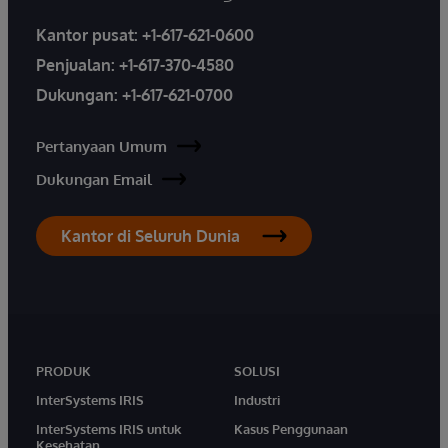
Kantor pusat:
+1-617-621-0600
Penjualan:
+1-617-370-4580
Dukungan:
+1-617-621-0700
Pertanyaan Umum
Dukungan Email
Kantor di Seluruh Dunia
PRODUK
SOLUSI
InterSystems IRIS
Industri
InterSystems IRIS untuk
Kasus Penggunaan
Kesehatan