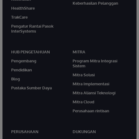
Keberhasilan Pelanggan
HealthShare
TrakCare
Pengatur Rantai Pasok
InterSystems
HUB PENGETAHUAN
MITRA
Pengembang
Program Mitra Integrasi
Sistem
Pendidikan
Mitra Solusi
Blog
Mitra Implementasi
Pustaka Sumber Daya
Mitra Aliansi Teknologi
Mitra Cloud
Perusahaan rintisan
PERUSAHAAN
DUKUNGAN