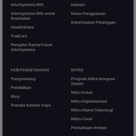
InterSystems IRIS
Industri
InterSystems IRIS untuk
Kasus Penggunaan
Kesehatan
Keberhasilan Pelanggan
HealthShare
TrakCare
Pengatur Rantai Pasok
InterSystems
HUB PENGETAHUAN
MITRA
Pengembang
Program Mitra Integrasi
Sistem
Pendidikan
Mitra Solusi
Blog
Mitra Implementasi
Pustaka Sumber Daya
Mitra Aliansi Teknologi
Mitra Cloud
Perusahaan rintisan