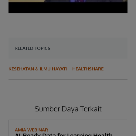
RELATED TOPICS
KESEHATAN & ILMU HAYATI
HEALTHSHARE
Sumber Daya Terkait
AMIA WEBINAR
AI-Ready Data for Learning Health