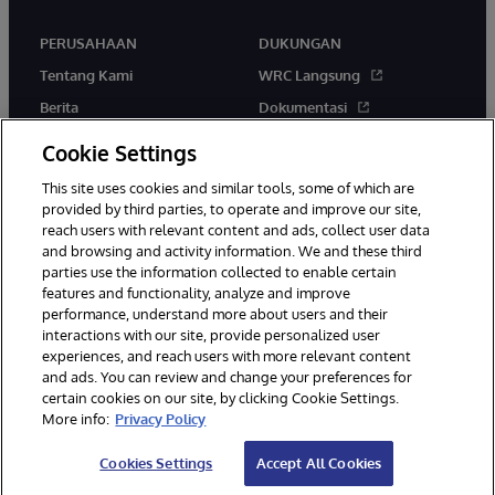
PERUSAHAAN
DUKUNGAN
Tentang Kami
WRC Langsung
Berita
Dokumentasi
Acara
Peringatan & Saran Produk
Cookie Settings
Karir
This site uses cookies and similar tools, some of which are
provided by third parties, to operate and improve our site,
reach users with relevant content and ads, collect user data
and browsing and activity information. We and these third
parties use the information collected to enable certain
features and functionality, analyze and improve
performance, understand more about users and their
© 1996-2026 InterSystems Corporation, Boston, MA. Hak Cipta
Dilindungi Undang-Undang.
interactions with our site, provide personalized user
experiences, and reach users with more relevant content
Pemberitahuan/Syarat & Ketentuan
Pernyataan Privasi
Jaminan
and ads. You can review and change your preferences for
Aksesibilitas
certain cookies on our site, by clicking Cookie Settings.
More info:
Privacy Policy
Cookies Settings
Accept All Cookies