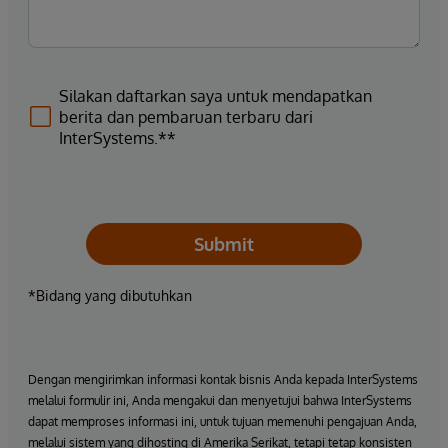
Silakan daftarkan saya untuk mendapatkan
berita dan pembaruan terbaru dari
InterSystems.**
Submit
*Bidang yang dibutuhkan
Dengan mengirimkan informasi kontak bisnis Anda kepada InterSystems
melalui formulir ini, Anda mengakui dan menyetujui bahwa InterSystems
dapat memproses informasi ini, untuk tujuan memenuhi pengajuan Anda,
melalui sistem yang dihosting di Amerika Serikat, tetapi tetap konsisten