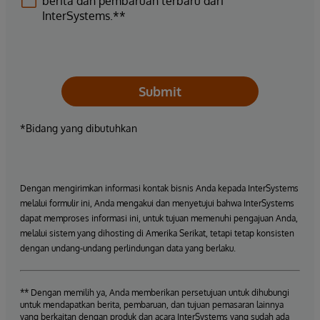
berita dan pembaruan terbaru dari
InterSystems.**
Submit
*Bidang yang dibutuhkan
Dengan mengirimkan informasi kontak bisnis Anda kepada InterSystems
melalui formulir ini, Anda mengakui dan menyetujui bahwa InterSystems
dapat memproses informasi ini, untuk tujuan memenuhi pengajuan Anda,
melalui sistem yang dihosting di Amerika Serikat, tetapi tetap konsisten
dengan undang-undang perlindungan data yang berlaku.
** Dengan memilih ya, Anda memberikan persetujuan untuk dihubungi
untuk mendapatkan berita, pembaruan, dan tujuan pemasaran lainnya
yang berkaitan dengan produk dan acara InterSystems yang sudah ada