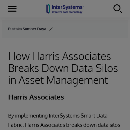
Menu
Skip to content
Pustaka Sumber Daya
How Harris Associates
Breaks Down Data Silos
in Asset Management
Harris Associates
By implementing InterSystems Smart Data
Fabric, Harris Associates breaks down data silos