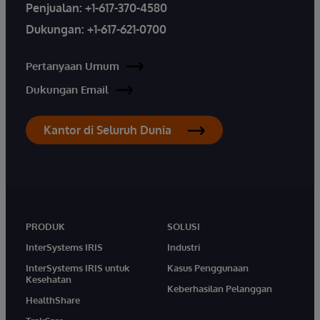
Penjualan:
+1-617-370-4580
Dukungan:
+1-617-621-0700
Pertanyaan Umum
Dukungan Email
Kantor di Seluruh Dunia
PRODUK
SOLUSI
InterSystems IRIS
Industri
InterSystems IRIS untuk
Kasus Penggunaan
Kesehatan
Keberhasilan Pelanggan
HealthShare