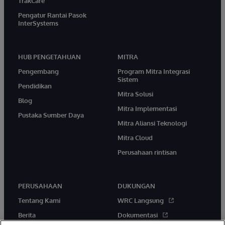
TrakCare
Pengatur Rantai Pasok
InterSystems
HUB PENGETAHUAN
MITRA
Pengembang
Program Mitra Integrasi
Sistem
Pendidikan
Mitra Solusi
Blog
Mitra Implementasi
Pustaka Sumber Daya
Mitra Aliansi Teknologi
Mitra Cloud
Perusahaan rintisan
PERUSAHAAN
DUKUNGAN
Tentang Kami
WRC Langsung
Berita
Dokumentasi