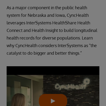
As a major component in the public health
system for Nebraska and Iowa, CyncHealth
leverages InterSystems HealthShare Health
Connect and Health Insight to build longitudinal
health records for diverse populations. Learn
why CyncHealth considers InterSystems as “the
catalyst to do bigger and better things.”