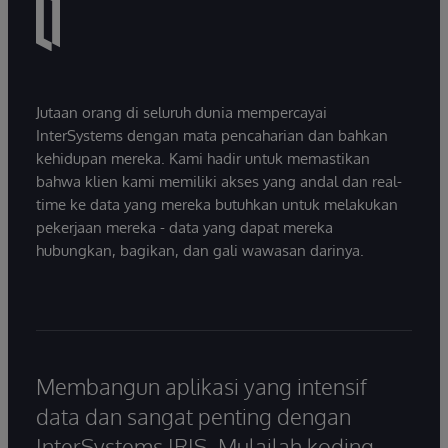
Jutaan orang di seluruh dunia mempercayai
InterSystems dengan mata pencaharian dan bahkan
kehidupan mereka. Kami hadir untuk memastikan
bahwa klien kami memiliki akses yang andal dan real-
time ke data yang mereka butuhkan untuk melakukan
pekerjaan mereka - data yang dapat mereka
hubungkan, bagikan, dan gali wawasan darinya.
Membangun aplikasi yang intensif
data dan sangat penting dengan
InterSystems IRIS. Mulailah koding