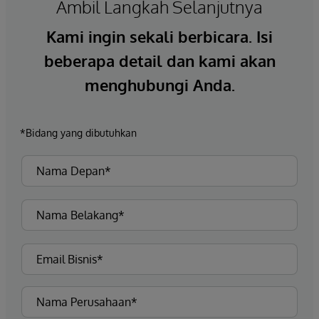
Ambil Langkah Selanjutnya
Kami ingin sekali berbicara. Isi
beberapa detail dan kami akan
menghubungi Anda.
*Bidang yang dibutuhkan