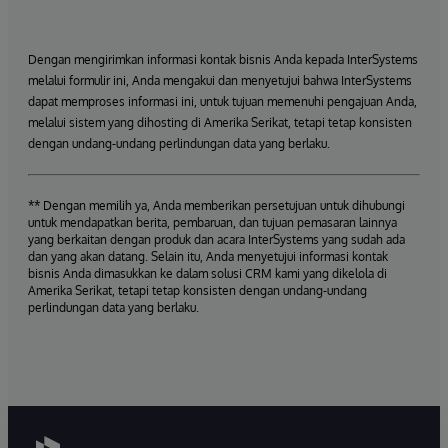
Dengan mengirimkan informasi kontak bisnis Anda kepada InterSystems
melalui formulir ini, Anda mengakui dan menyetujui bahwa InterSystems
dapat memproses informasi ini, untuk tujuan memenuhi pengajuan Anda,
melalui sistem yang dihosting di Amerika Serikat, tetapi tetap konsisten
dengan undang-undang perlindungan data yang berlaku.
** Dengan memilih ya, Anda memberikan persetujuan untuk dihubungi
untuk mendapatkan berita, pembaruan, dan tujuan pemasaran lainnya
yang berkaitan dengan produk dan acara InterSystems yang sudah ada
dan yang akan datang. Selain itu, Anda menyetujui informasi kontak
bisnis Anda dimasukkan ke dalam solusi CRM kami yang dikelola di
Amerika Serikat, tetapi tetap konsisten dengan undang-undang
perlindungan data yang berlaku.