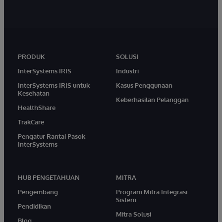
PRODUK
SOLUSI
InterSystems IRIS
Industri
InterSystems IRIS untuk
Kasus Penggunaan
Kesehatan
Keberhasilan Pelanggan
HealthShare
TrakCare
Pengatur Rantai Pasok
InterSystems
HUB PENGETAHUAN
MITRA
Pengembang
Program Mitra Integrasi
Sistem
Pendidikan
Mitra Solusi
Blog