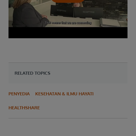
RELATED TOPICS
PENYEDIA
KESEHATAN & ILMU HAYATI
HEALTHSHARE