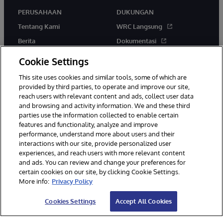
PERUSAHAAN
DUKUNGAN
Tentang Kami
WRC Langsung
Berita
Dokumentasi
Acara
Peringatan & Saran Produk
Cookie Settings
Karir
This site uses cookies and similar tools, some of which are
provided by third parties, to operate and improve our site,
reach users with relevant content and ads, collect user data
and browsing and activity information. We and these third
parties use the information collected to enable certain
features and functionality, analyze and improve
performance, understand more about users and their
© 1996-2026 InterSystems Corporation, Boston, MA. Hak Cipta
interactions with our site, provide personalized user
Dilindungi Undang-Undang.
experiences, and reach users with more relevant content
Pemberitahuan/Syarat & Ketentuan
Pernyataan Privasi
Jaminan
and ads. You can review and change your preferences for
Aksesibilitas
certain cookies on our site, by clicking Cookie Settings.
More info:
Privacy Policy
Cookies Settings
Accept All Cookies