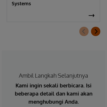
Systems
Ambil Langkah Selanjutnya
Kami ingin sekali berbicara. Isi
beberapa detail dan kami akan
menghubungi Anda.