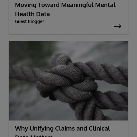
Moving Toward Meaningful Mental
Health Data
Guest Blogger
Why Unifying Claims and Clinical