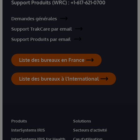
Support Produits (WRC) :
+1-617-621-0700
Demandes générales
Support TrakCare par email
Support Produits par email
Liste des bureaux en France
Liste des bureaux à l'International
Produits
Solutions
InterSystems IRIS
Secteurs d'activité
InterSystems IRIS for Health
Cas d'utilisation