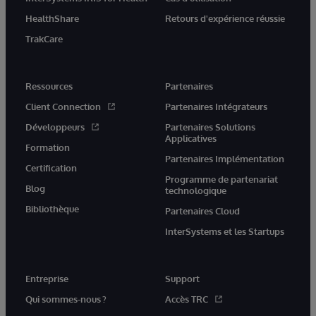
HealthShare
Retours d'expérience réussie
TrakCare
Ressources
Partenaires
Client Connection
Partenaires Intégrateurs
Développeurs
Partenaires Solutions
Applicatives
Formation
Partenaires Implémentation
Certification
Programme de partenariat
Blog
technologique
Bibliothèque
Partenaires Cloud
InterSystems et les Startups
Entreprise
Support
Qui sommes-nous ?
Accès TRC