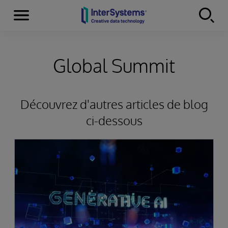
Menu
Skip to content
Global Summit
Découvrez d'autres articles de blog
ci-dessous