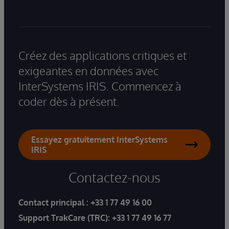
Créez des applications critiques et
exigeantes en données avec
InterSystems IRIS. Commencez à
coder dès à présent.
Essayez gratuitement InterSystems
IRIS
Contactez-nous
Contact principal :
+33 1 77 49 16 00
Support TrakCare (TRC):
+33 1 77 49 16 77