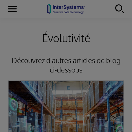
Menu
Skip to content
Évolutivité
Découvrez d'autres articles de blog
ci-dessous