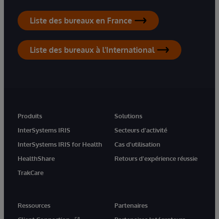
Liste des bureaux en France
Liste des bureaux à l'International
Produits
Solutions
InterSystems IRIS
Secteurs d'activité
InterSystems IRIS for Health
Cas d'utilisation
HealthShare
Retours d'expérience réussie
TrakCare
Ressources
Partenaires