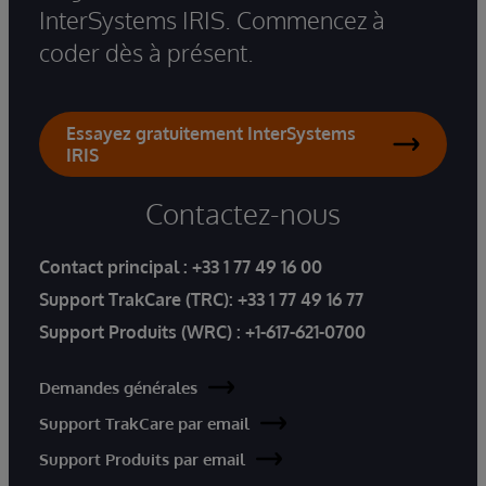
InterSystems IRIS. Commencez à
coder dès à présent.
Essayez gratuitement InterSystems
IRIS
Contactez-nous
Contact principal :
+33 1 77 49 16 00
Support TrakCare (TRC):
+33 1 77 49 16 77
Support Produits (WRC) :
+1-617-621-0700
Demandes générales
Support TrakCare par email
Support Produits par email