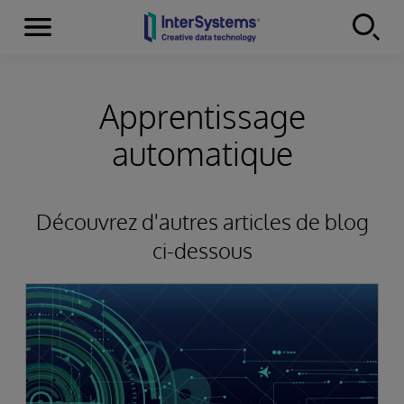
Menu
Skip to content
Apprentissage
automatique
Découvrez d'autres articles de blog
ci-dessous