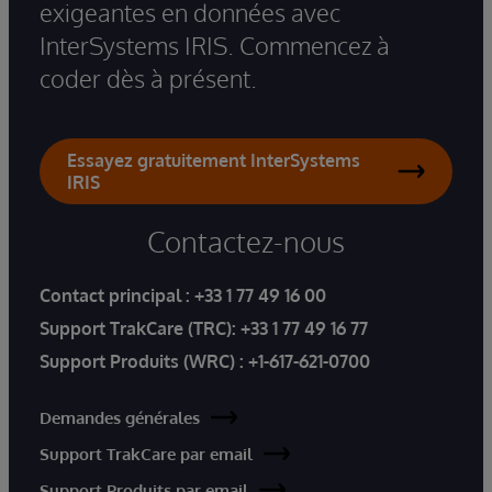
exigeantes en données avec
InterSystems IRIS. Commencez à
coder dès à présent.
Essayez gratuitement InterSystems
IRIS
Contactez-nous
Contact principal :
+33 1 77 49 16 00
Support TrakCare (TRC):
+33 1 77 49 16 77
Support Produits (WRC) :
+1-617-621-0700
Demandes générales
Support TrakCare par email
Support Produits par email