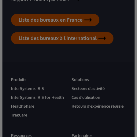
Liste des bureaux en France
Liste des bureaux à l'International
Produits
Solutions
InterSystems IRIS
Secteurs d'activité
InterSystems IRIS for Health
Cas d'utilisation
HealthShare
Retours d'expérience réussie
TrakCare
Ressources
Partenaires