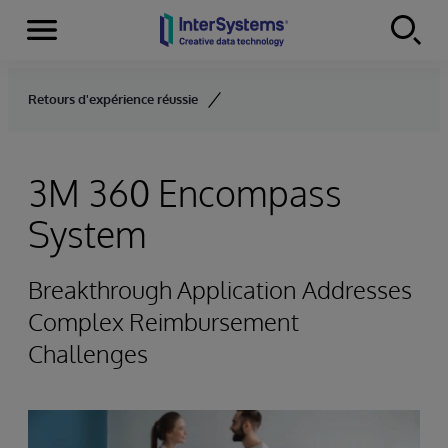
Menu
Skip to content
Retours d'expérience réussie
3M 360 Encompass
System
Breakthrough Application Addresses
Complex Reimbursement
Challenges