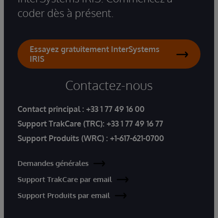
coder dès à présent.
Essayez gratuitement InterSystems
IRIS
Contactez-nous
Contact principal :
+33 1 77 49 16 00
Support TrakCare (TRC):
+33 1 77 49 16 77
Support Produits (WRC) :
+1-617-621-0700
Demandes générales
Support TrakCare par email
Support Produits par email