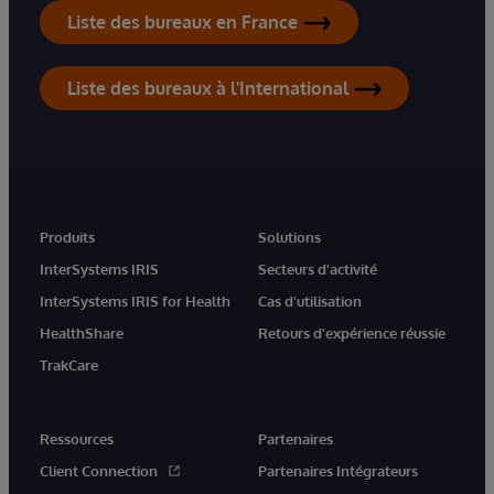
Liste des bureaux en France
Liste des bureaux à l'International
Produits
Solutions
InterSystems IRIS
Secteurs d'activité
InterSystems IRIS for Health
Cas d'utilisation
HealthShare
Retours d'expérience réussie
TrakCare
Ressources
Partenaires
Client Connection
Partenaires Intégrateurs