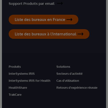
Support Produits par email
Liste des bureaux en France
Liste des bureaux à l'International
Produits
Solutions
InterSystems IRIS
Secteurs d'activité
InterSystems IRIS for Health
Cas d'utilisation
HealthShare
Retours d'expérience réussie
TrakCare