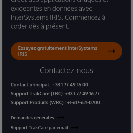
exigeantes en données avec
InterSystems IRIS. Commencez à
coder dès à présent.
Essayez gratuitement InterSystems
IRIS
Contactez-nous
Contact principal :
+33 1 77 49 16 00
Support TrakCare (TRC):
+33 1 77 49 16 77
Support Produits (WRC) :
+1-617-621-0700
Demandes générales
Support TrakCare par email