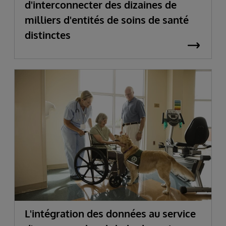
d'interconnecter des dizaines de
milliers d'entités de soins de santé
distinctes
L'intégration des données au service