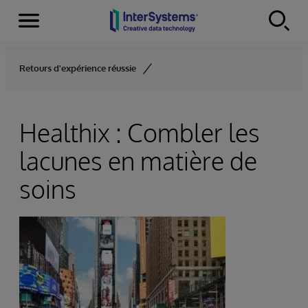
Menu
Skip to content
Retours d'expérience réussie
Healthix : Combler les
lacunes en matière de
soins