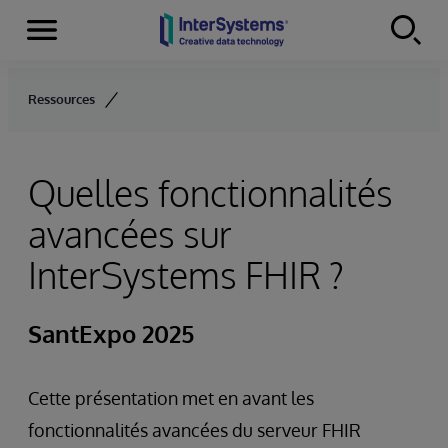
Menu
Skip to content
Ressources
Quelles fonctionnalités
avancées sur
InterSystems FHIR ?
SantExpo 2025
Cette présentation met en avant les
fonctionnalités avancées du serveur FHIR