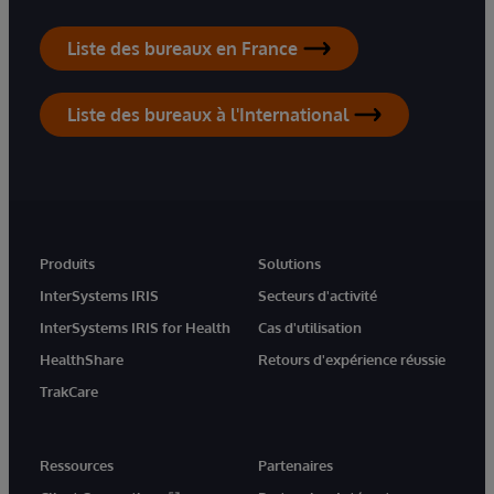
Liste des bureaux en France
Liste des bureaux à l'International
Produits
Solutions
InterSystems IRIS
Secteurs d'activité
InterSystems IRIS for Health
Cas d'utilisation
HealthShare
Retours d'expérience réussie
TrakCare
Ressources
Partenaires