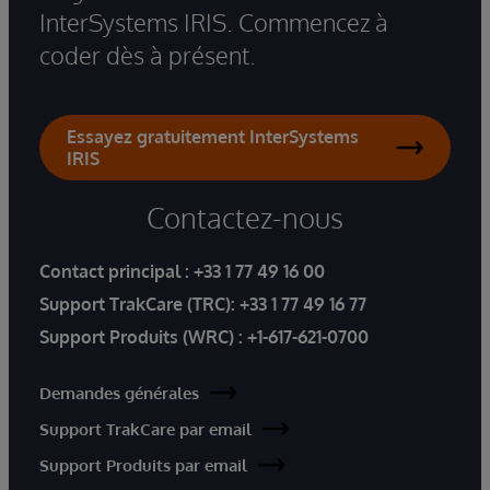
InterSystems IRIS. Commencez à
coder dès à présent.
Essayez gratuitement InterSystems
IRIS
Contactez-nous
Contact principal :
+33 1 77 49 16 00
Support TrakCare (TRC):
+33 1 77 49 16 77
Support Produits (WRC) :
+1-617-621-0700
Demandes générales
Support TrakCare par email
Support Produits par email