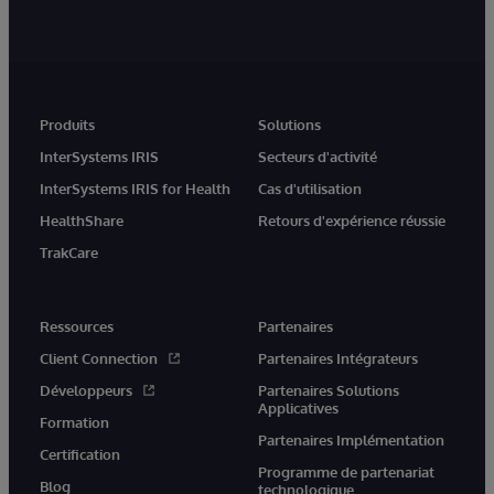
Produits
Solutions
InterSystems IRIS
Secteurs d'activité
InterSystems IRIS for Health
Cas d'utilisation
HealthShare
Retours d'expérience réussie
TrakCare
Ressources
Partenaires
Client Connection
Partenaires Intégrateurs
Développeurs
Partenaires Solutions
Applicatives
Formation
Partenaires Implémentation
Certification
Programme de partenariat
Blog
technologique