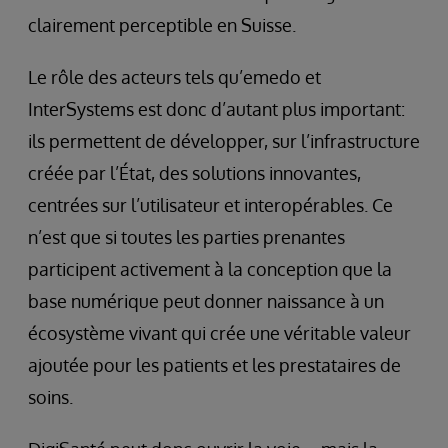
clairement perceptible en Suisse.
Le rôle des acteurs tels qu’emedo et
InterSystems est donc d’autant plus important:
ils permettent de développer, sur l’infrastructure
créée par l’État, des solutions innovantes,
centrées sur l’utilisateur et interopérables. Ce
n’est que si toutes les parties prenantes
participent activement à la conception que la
base numérique peut donner naissance à un
écosystème vivant qui crée une véritable valeur
ajoutée pour les patients et les prestataires de
soins.