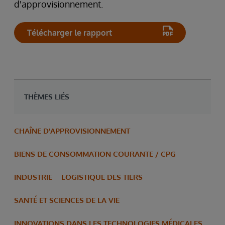
d'approvisionnement.
Télécharger le rapport
THÈMES LIÉS
CHAÎNE D'APPROVISIONNEMENT
BIENS DE CONSOMMATION COURANTE / CPG
INDUSTRIE
LOGISTIQUE DES TIERS
SANTÉ ET SCIENCES DE LA VIE
INNOVATIONS DANS LES TECHNOLOGIES MÉDICALES