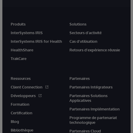
Produits
Solutions
InterSystems IRIS
Secteurs d'activité
InterSystems IRIS for Health
Cas d'utilisation
HealthShare
Retours d'expérience réussie
TrakCare
Ressources
Partenaires
Client Connection
Partenaires Intégrateurs
Développeurs
Partenaires Solutions
Applicatives
Formation
Partenaires Implémentation
Certification
Programme de partenariat
Blog
technologique
Bibliothèque
Partenaires Cloud