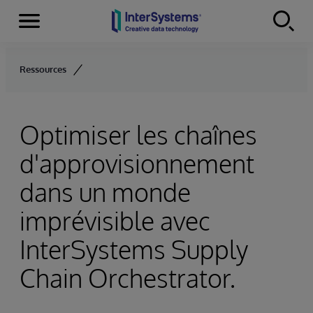
Menu
Skip to content
Ressources
Optimiser les chaînes
d'approvisionnement
dans un monde
imprévisible avec
InterSystems Supply
Chain Orchestrator.