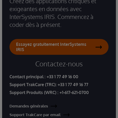
Créez des applications critiques et
exigeantes en données avec
InterSystems IRIS. Commencez à
coder dès à présent.
Essayez gratuitement InterSystems
IRIS
Contactez-nous
Contact principal :
+33 1 77 49 16 00
Support TrakCare (TRC):
+33 1 77 49 16 77
Support Produits (WRC) :
+1-617-621-0700
Demandes générales
Support TrakCare par email