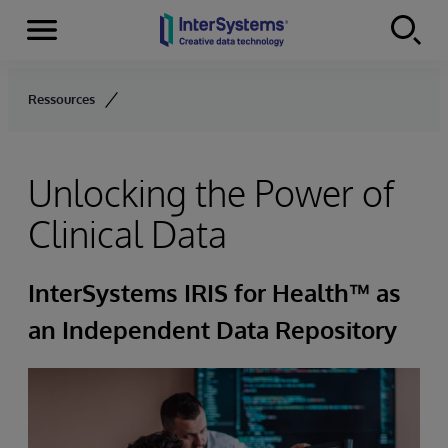
Menu
Skip to content
Ressources
Unlocking the Power of
Clinical Data
InterSystems IRIS for Health™ as
an Independent Data Repository