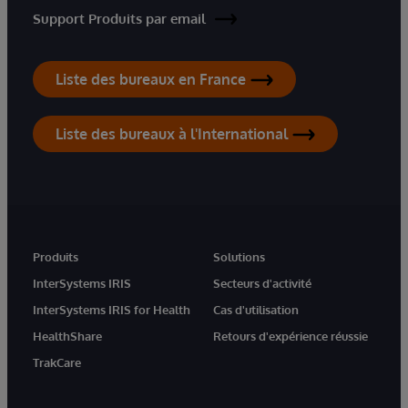
Support Produits par email
Liste des bureaux en France
Liste des bureaux à l'International
Produits
Solutions
InterSystems IRIS
Secteurs d'activité
InterSystems IRIS for Health
Cas d'utilisation
HealthShare
Retours d'expérience réussie
TrakCare