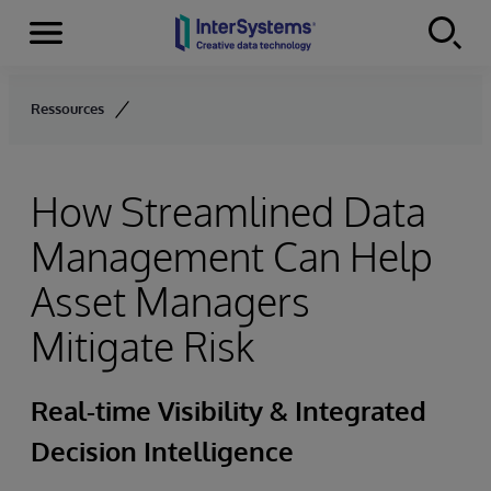
Menu
Skip to content
Ressources
How Streamlined Data
Management Can Help
Asset Managers
Mitigate Risk
Real-time Visibility & Integrated
Decision Intelligence