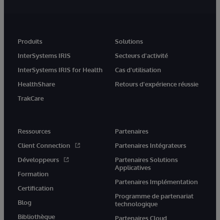
Produits
Solutions
InterSystems IRIS
Secteurs d'activité
InterSystems IRIS for Health
Cas d'utilisation
HealthShare
Retours d'expérience réussie
TrakCare
Ressources
Partenaires
Client Connection
Partenaires Intégrateurs
Développeurs
Partenaires Solutions
Applicatives
Formation
Partenaires Implémentation
Certification
Programme de partenariat
Blog
technologique
Bibliothèque
Partenaires Cloud