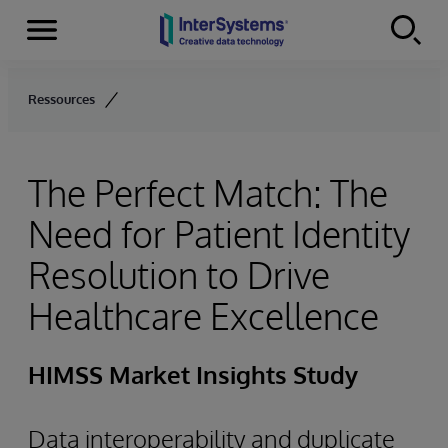
Menu
Skip to content
Ressources
The Perfect Match: The
Need for Patient Identity
Resolution to Drive
Healthcare Excellence
HIMSS Market Insights Study
Data interoperability and duplicate