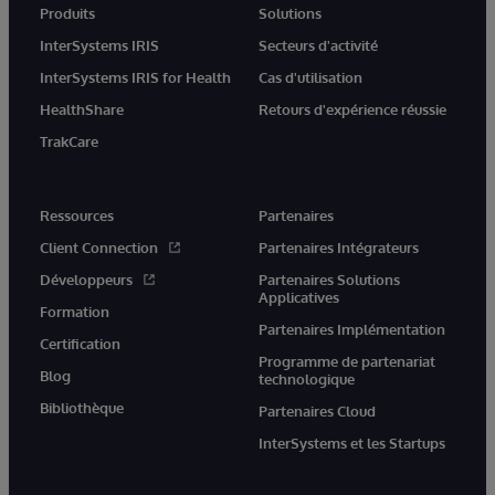
Produits
Solutions
InterSystems IRIS
Secteurs d'activité
InterSystems IRIS for Health
Cas d'utilisation
HealthShare
Retours d'expérience réussie
TrakCare
Ressources
Partenaires
Client Connection
Partenaires Intégrateurs
Développeurs
Partenaires Solutions
Applicatives
Formation
Partenaires Implémentation
Certification
Programme de partenariat
Blog
technologique
Bibliothèque
Partenaires Cloud
InterSystems et les Startups