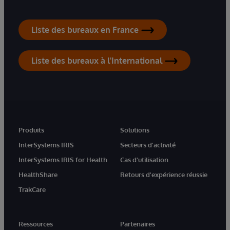
Liste des bureaux en France
Liste des bureaux à l'International
Produits
Solutions
InterSystems IRIS
Secteurs d'activité
InterSystems IRIS for Health
Cas d'utilisation
HealthShare
Retours d'expérience réussie
TrakCare
Ressources
Partenaires