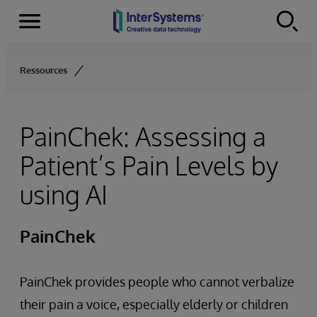
Menu
Skip to content
Ressources
PainChek: Assessing a
Patient’s Pain Levels by
using AI
PainChek
PainChek provides people who cannot verbalize
their pain a voice, especially elderly or children