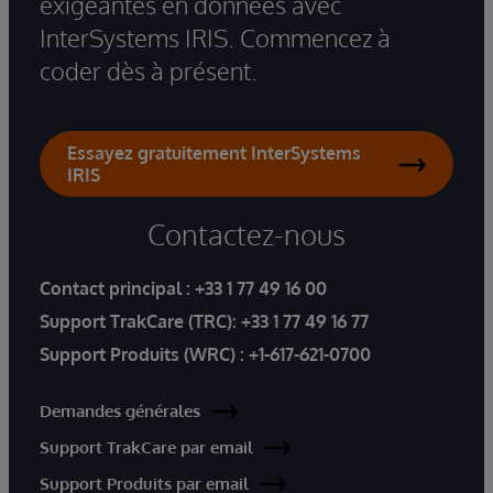
exigeantes en données avec
InterSystems IRIS. Commencez à
coder dès à présent.
Essayez gratuitement InterSystems
IRIS
Contactez-nous
Contact principal :
+33 1 77 49 16 00
Support TrakCare (TRC):
+33 1 77 49 16 77
Support Produits (WRC) :
+1-617-621-0700
Demandes générales
Support TrakCare par email
Support Produits par email