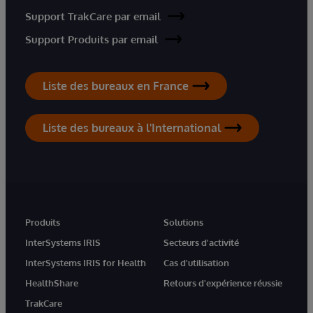
Support TrakCare par email
Support Produits par email
Liste des bureaux en France
Liste des bureaux à l'International
Produits
Solutions
InterSystems IRIS
Secteurs d'activité
InterSystems IRIS for Health
Cas d'utilisation
HealthShare
Retours d'expérience réussie
TrakCare