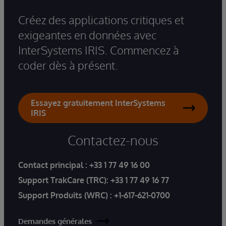
Créez des applications critiques et
exigeantes en données avec
InterSystems IRIS. Commencez à
coder dès à présent.
Essayez gratuitement InterSystems
IRIS
Contactez-nous
Contact principal :
+33 1 77 49 16 00
Support TrakCare (TRC):
+33 1 77 49 16 77
Support Produits (WRC) :
+1-617-621-0700
Demandes générales