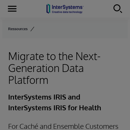
Menu
Skip to content
Ressources
Migrate to the Next-
Generation Data
Platform
InterSystems IRIS and
InterSystems IRIS for Health
For Caché and Ensemble Customers