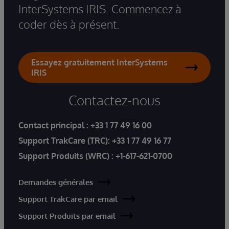
InterSystems IRIS. Commencez à
coder dès à présent.
Essayez gratuitement InterSystems
IRIS
Contactez-nous
Contact principal :
+33 1 77 49 16 00
Support TrakCare (TRC):
+33 1 77 49 16 77
Support Produits (WRC) :
+1-617-621-0700
Demandes générales
Support TrakCare par email
Support Produits par email