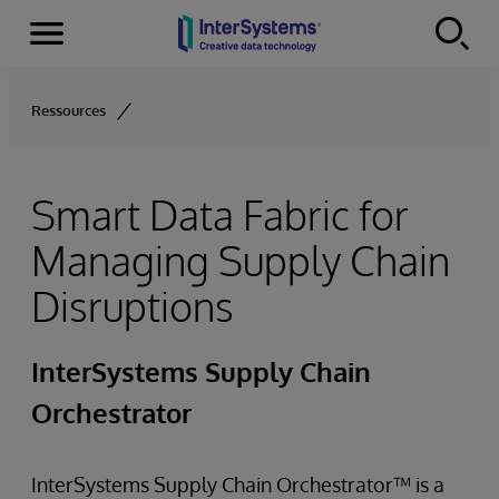
Menu
Skip to content
Ressources
Smart Data Fabric for
Managing Supply Chain
Disruptions
InterSystems Supply Chain
Orchestrator
InterSystems Supply Chain Orchestrator™ is a