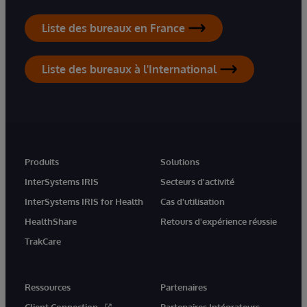
Liste des bureaux en France
Liste des bureaux à l'International
Produits
Solutions
InterSystems IRIS
Secteurs d'activité
InterSystems IRIS for Health
Cas d'utilisation
HealthShare
Retours d'expérience réussie
TrakCare
Ressources
Partenaires
Client Connection
Partenaires Intégrateurs