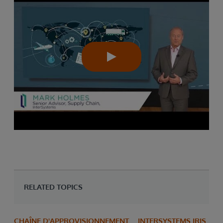
RELATED TOPICS
CHAÎNE D'APPROVISIONNEMENT
INTERSYSTEMS IRIS