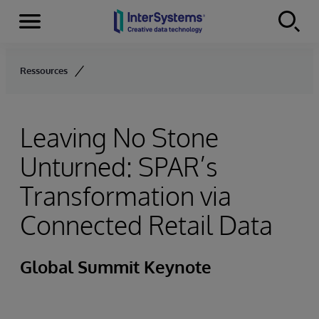
Menu
Skip to content
Ressources
Leaving No Stone
Unturned: SPAR’s
Transformation via
Connected Retail Data
Global Summit Keynote