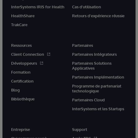
InterSystems IRIS for Health
Cas d'utilisation
HealthShare
Retours d'expérience réussie
TrakCare
Ressources
Partenaires
Client Connection
Partenaires Intégrateurs
Développeurs
Partenaires Solutions
Applicatives
Formation
Partenaires Implémentation
Certification
Programme de partenariat
Blog
technologique
Bibliothèque
Partenaires Cloud
InterSystems et les Startups
Entreprise
Support