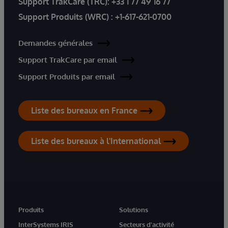
Support TrakCare (TRC):
+33 1 77 49 16 77
Support Produits (WRC) :
+1-617-621-0700
Demandes générales
Support TrakCare par email
Support Produits par email
Liste des bureaux en France
Liste des bureaux à l'International
Produits
Solutions
InterSystems IRIS
Secteurs d'activité