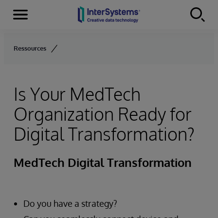
Menu
Skip to content
Ressources
Is Your MedTech
Organization Ready for
Digital Transformation?
MedTech Digital Transformation
Do you have a strategy?