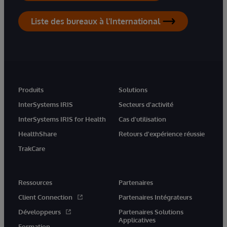
Liste des bureaux à l'International
Produits
Solutions
InterSystems IRIS
Secteurs d'activité
InterSystems IRIS for Health
Cas d'utilisation
HealthShare
Retours d'expérience réussie
TrakCare
Ressources
Partenaires
Client Connection
Partenaires Intégrateurs
Développeurs
Partenaires Solutions
Applicatives
Formation