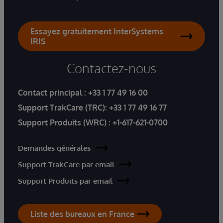
Essayez gratuitement InterSystems
IRIS
Contactez-nous
Contact principal :
+33 1 77 49 16 00
Support TrakCare (TRC):
+33 1 77 49 16 77
Support Produits (WRC) :
+1-617-621-0700
Demandes générales
Support TrakCare par email
Support Produits par email
Liste des bureaux en France