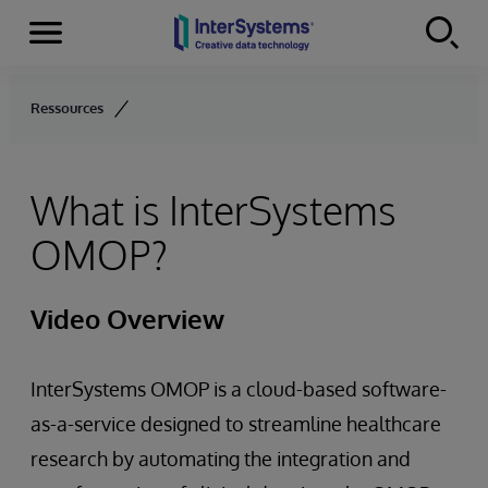
Menu
Skip to content
Ressources
What is InterSystems
OMOP?
Video Overview
InterSystems OMOP is a cloud-based software-
as-a-service designed to streamline healthcare
research by automating the integration and