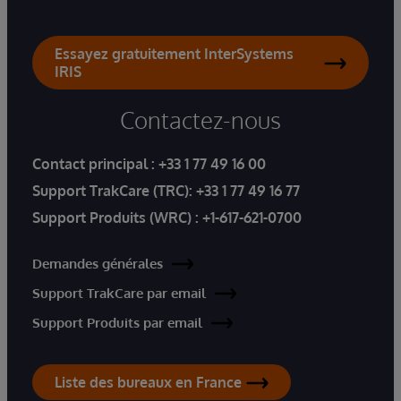
Essayez gratuitement InterSystems
IRIS
Contactez-nous
Contact principal :
+33 1 77 49 16 00
Support TrakCare (TRC):
+33 1 77 49 16 77
Support Produits (WRC) :
+1-617-621-0700
Demandes générales
Support TrakCare par email
Support Produits par email
Liste des bureaux en France