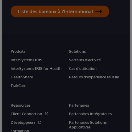
Liste des bureaux à l'International
Produits
Solutions
InterSystems IRIS
Secteurs d'activité
InterSystems IRIS for Health
Cas d'utilisation
HealthShare
Retours d'expérience réussie
TrakCare
Ressources
Partenaires
Client Connection
Partenaires Intégrateurs
Développeurs
Partenaires Solutions
Applicatives
Formation