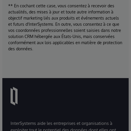
** En cochant cette case, vous consentez à recevoir des
actualités, des mises à jour et toute autre information à
objectif marketing liés aux produits et événements actuels
et futurs d'InterSystems. En outre, vous consentez à ce que
vos coordonnées professionnelles soient saisies dans notre
solution CRM hébergée aux États-Unis, mais conservées
conformément aux lois applicables en matière de protection
des données.
InterSystems aide les entreprises et organisations à
exploiter tout le potentiel des données dont elles ont