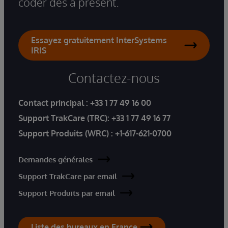
coder dès à présent.
Essayez gratuitement InterSystems
IRIS
Contactez-nous
Contact principal :
+33 1 77 49 16 00
Support TrakCare (TRC):
+33 1 77 49 16 77
Support Produits (WRC) :
+1-617-621-0700
Demandes générales
Support TrakCare par email
Support Produits par email
Liste des bureaux en France