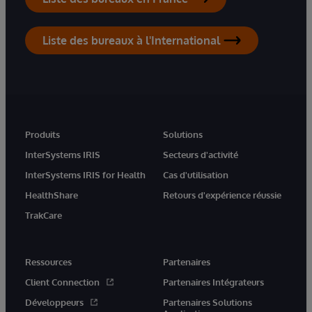
Liste des bureaux à l'International
Produits
Solutions
InterSystems IRIS
Secteurs d'activité
InterSystems IRIS for Health
Cas d'utilisation
HealthShare
Retours d'expérience réussie
TrakCare
Ressources
Partenaires
Client Connection
Partenaires Intégrateurs
Développeurs
Partenaires Solutions