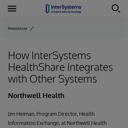
Menu
Skip to content
Ressources
How InterSystems
HealthShare Integrates
with Other Systems
Northwell Health
Jim Heiman, Program Director, Health
Information Exchange, at Northwell Health