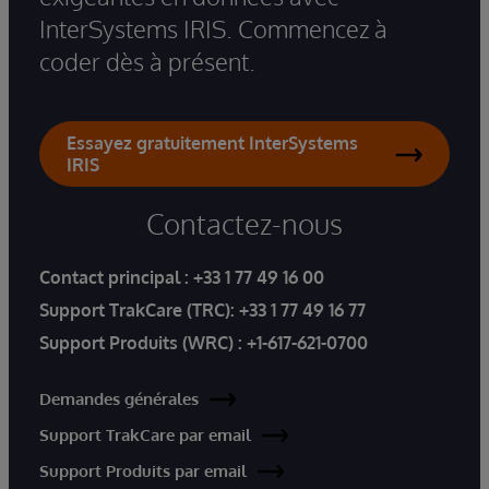
InterSystems IRIS. Commencez à
coder dès à présent.
Essayez gratuitement InterSystems
IRIS
Contactez-nous
Contact principal :
+33 1 77 49 16 00
Support TrakCare (TRC):
+33 1 77 49 16 77
Support Produits (WRC) :
+1-617-621-0700
Demandes générales
Support TrakCare par email
Support Produits par email