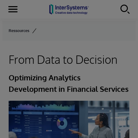
Menu
Skip to content
Ressources
From Data to Decision
Optimizing Analytics
Development in Financial Services