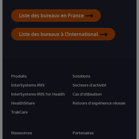
Liste des bureaux en France
Liste des bureaux à l'International
Produits
Solutions
InterSystems IRIS
Secteurs d'activité
InterSystems IRIS for Health
Cas d'utilisation
HealthShare
Retours d'expérience réussie
TrakCare
Ressources
Partenaires