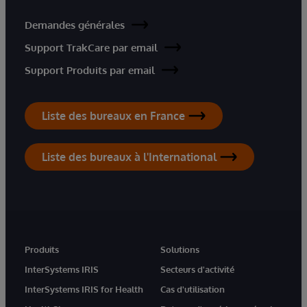
Demandes générales
Support TrakCare par email
Support Produits par email
Liste des bureaux en France
Liste des bureaux à l'International
Produits
Solutions
InterSystems IRIS
Secteurs d'activité
InterSystems IRIS for Health
Cas d'utilisation