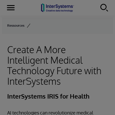
Menu
Skip to content
Ressources
Create A More
Intelligent Medical
Technology Future with
InterSystems
InterSystems IRIS for Health
AI technologies can revolutionize medical