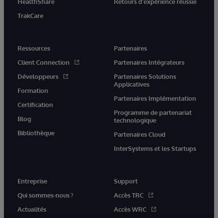
HealthShare
Retours d'expérience réussie
TrakCare
Ressources
Partenaires
Client Connection
Partenaires Intégrateurs
Développeurs
Partenaires Solutions
Applicatives
Formation
Partenaires Implémentation
Certification
Programme de partenariat
Blog
technologique
Bibliothèque
Partenaires Cloud
InterSystems et les Startups
Entreprise
Support
Qui sommes-nous ?
Accès TRC
Actualités
Accès WRC