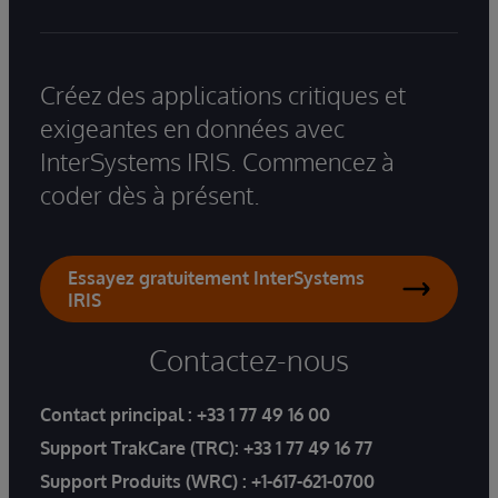
Créez des applications critiques et
exigeantes en données avec
InterSystems IRIS. Commencez à
coder dès à présent.
Essayez gratuitement InterSystems
IRIS
Contactez-nous
Contact principal :
+33 1 77 49 16 00
Support TrakCare (TRC):
+33 1 77 49 16 77
Support Produits (WRC) :
+1-617-621-0700