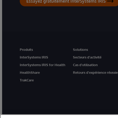
Essayez gratuitement InterSystems IRIS
Produits
Solutions
InterSystems IRIS
Secteurs d'activité
InterSystems IRIS for Health
Cas d'utilisation
HealthShare
Retours d'expérience réussie
TrakCare