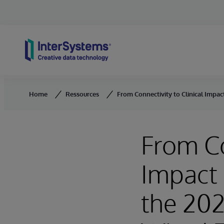
Skip to content
Home
Ressources
From Connectivity to Clinical Impac
From Co
Impact 
the 202