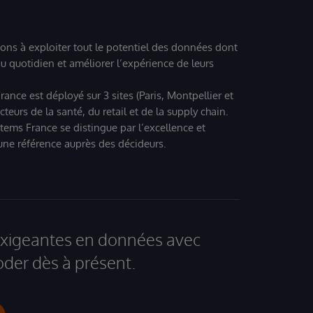
ions à exploiter tout le potentiel des données dont
u quotidien et améliorer l’expérience de leurs
ance est déployé sur 3 sites (Paris, Montpellier et
eurs de la santé, du retail et de la supply chain.
tems France se distingue par l’excellence et
 une référence auprès des décideurs.
 exigeantes en données avec
der dès à présent.