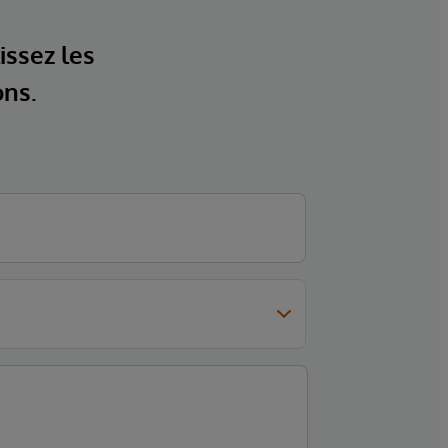
issez les
ons.