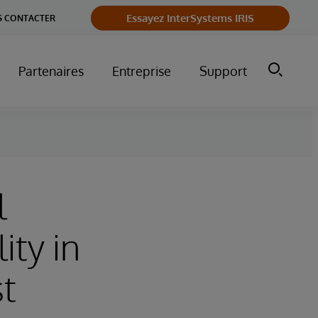
Essayez InterSystems IRIS
 CONTACTER
Partenaires
Entreprise
Support
l
ity in
st