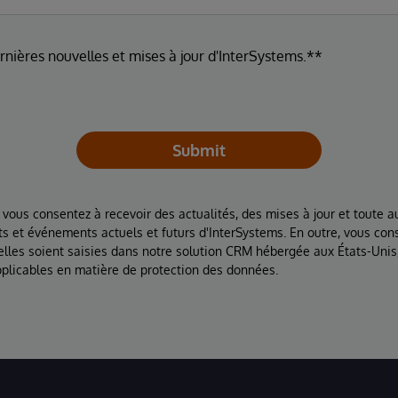
ernières nouvelles et mises à jour d'InterSystems.**
Submit
 vous consentez à recevoir des actualités, des mises à jour et toute au
ts et événements actuels et futurs d'InterSystems. En outre, vous con
lles soient saisies dans notre solution CRM hébergée aux États-Unis
plicables en matière de protection des données.