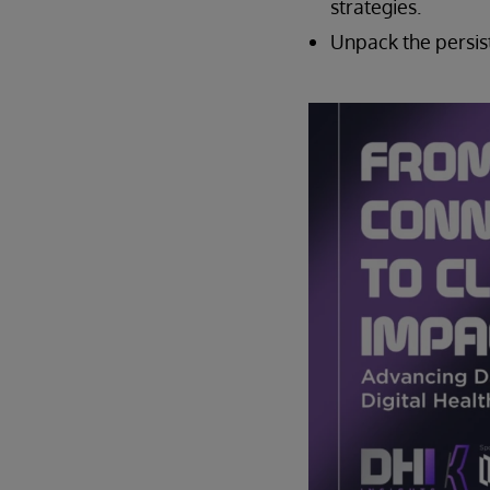
strategies.
Unpack the persist