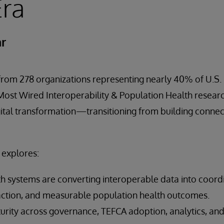
Era
r
from 278 organizations representing nearly 40% of U.S.
Most Wired Interoperability & Population Health researc
gital transformation—transitioning from building connec
 explores:
h systems are converting interoperable data into coord
l action, and measurable population health outcomes.
urity across governance, TEFCA adoption, analytics, and