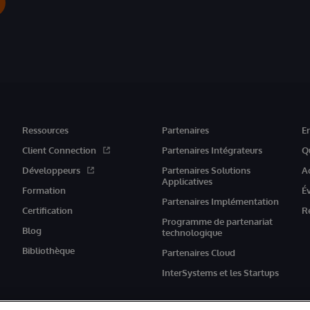
Ressources
Partenaires
E
Client Connection
Partenaires Intégrateurs
Q
Développeurs
Partenaires Solutions
A
Applicatives
Formation
É
Partenaires Implémentation
Certification
R
Programme de partenariat
Blog
technologique
Bibliothèque
Partenaires Cloud
InterSystems et les Startups