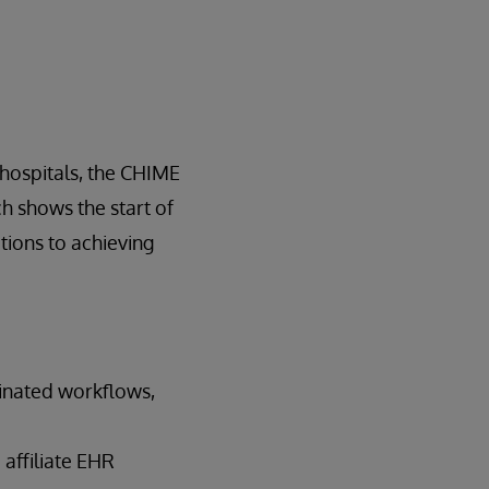
 hospitals, the CHIME
h shows the start of
tions to achieving
inated workflows,
 affiliate EHR