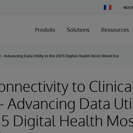
Change
NOUS
Country
Produits
Solutions
Ressources
t - Advancing Data Utility in the 2025 Digital Health Most Wired Era
nnectivity to Clinica
- Advancing Data Util
5 Digital Health Mo