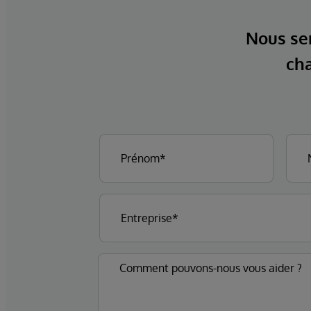
Nous ser
cha