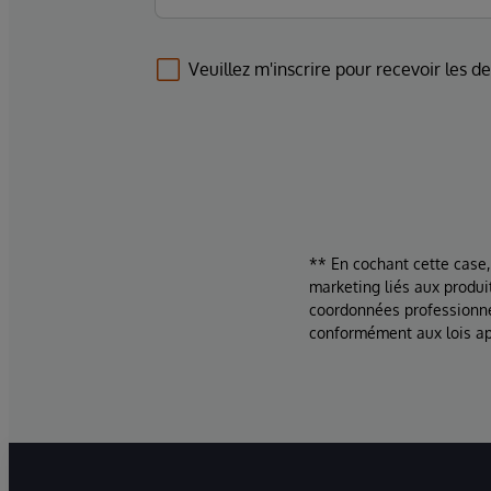
Veuillez m'inscrire pour recevoir les d
** En cochant cette case,
marketing liés aux produi
coordonnées professionne
conformément aux lois ap