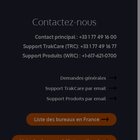
Contactez-nous
Contact principal :
+33 1 77 49 16 00
Support TrakCare (TRC):
+33 1 77 49 16 77
Support Produits (WRC) :
+1-617-621-0700
Demandes générales
Support TrakCare par email
Support Produits par email
Liste des bureaux en France