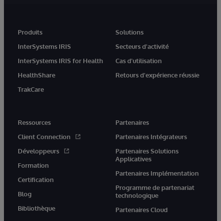
Produits
Solutions
InterSystems IRIS
Secteurs d'activité
InterSystems IRIS for Health
Cas d'utilisation
HealthShare
Retours d'expérience réussie
TrakCare
Ressources
Partenaires
Client Connection
Partenaires Intégrateurs
Développeurs
Partenaires Solutions
Applicatives
Formation
Partenaires Implémentation
Certification
Programme de partenariat
Blog
technologique
Bibliothèque
Partenaires Cloud