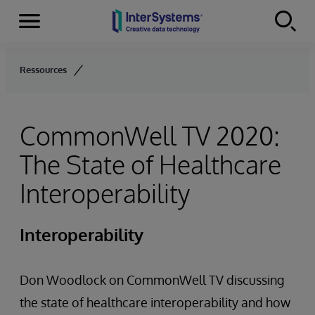
Menu
Skip to content
Ressources
CommonWell TV 2020:
The State of Healthcare
Interoperability
Interoperability
Don Woodlock on CommonWell TV discussing
the state of healthcare interoperability and how