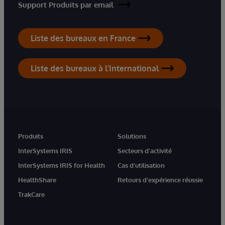
Support Produits par email
Liste des bureaux en France
Liste des bureaux à l'International
Produits
Solutions
InterSystems IRIS
Secteurs d'activité
InterSystems IRIS for Health
Cas d'utilisation
HealthShare
Retours d'expérience réussie
TrakCare