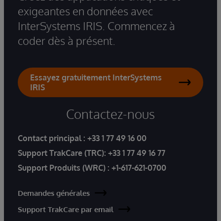
exigeantes en données avec
InterSystems IRIS. Commencez à
coder dès à présent.
Essayez gratuitement InterSystems
IRIS
Contactez-nous
Contact principal :
+33 1 77 49 16 00
Support TrakCare (TRC):
+33 1 77 49 16 77
Support Produits (WRC) :
+1-617-621-0700
Demandes générales
Support TrakCare par email