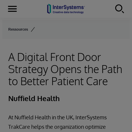
Menu
Skip to content
Ressources
A Digital Front Door
Strategy Opens the Path
to Better Patient Care
Nuffield Health
At Nuffield Health in the UK, InterSystems
TrakCare helps the organization optimize