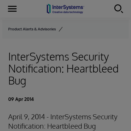
Menu
Skip to content
Product Alerts & Advisories
InterSystems Security
Notification: Heartbleed
Bug
09 Apr 2014
April 9, 2014 - InterSystems Security
Notification: Heartbleed Bug