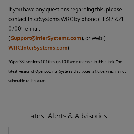
If you have any questions regarding this, please
contact InterSystems WRC by phone (+1 617-621-
0700), e-mail
(
Support@InterSystems.com
), or web (
WRC.InterSystems.com
)
*OpenSSL versions 1.0.1 through 1.0.1f are vulnerable to this attack. The
latest version of OpenSSL InterSystems distributes is 1.0.0e, which is not
vulnerable to this attack.
Latest Alerts & Advisories