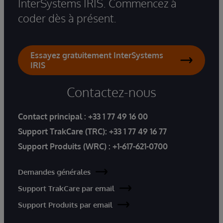
InterSystems IRIS. Commencez à
coder dès à présent.
Essayez gratuitement InterSystems
IRIS
Contactez-nous
Contact principal :
+33 1 77 49 16 00
Support TrakCare (TRC):
+33 1 77 49 16 77
Support Produits (WRC) :
+1-617-621-0700
Demandes générales
Support TrakCare par email
Support Produits par email