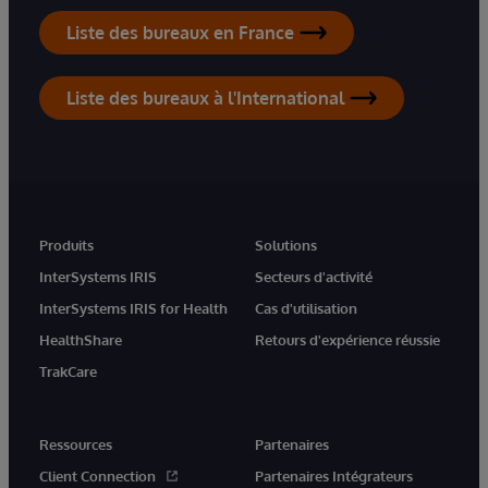
Liste des bureaux en France
Liste des bureaux à l'International
Produits
Solutions
InterSystems IRIS
Secteurs d'activité
InterSystems IRIS for Health
Cas d'utilisation
HealthShare
Retours d'expérience réussie
TrakCare
Ressources
Partenaires
Client Connection
Partenaires Intégrateurs