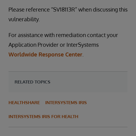
Please reference “SV18113R” when discussing this
vulnerability.
For assistance with remediation contact your
Application Provider or InterSystems
Worldwide Response Center
.
RELATED TOPICS
HEALTHSHARE
INTERSYSTEMS IRIS
INTERSYSTEMS IRIS FOR HEALTH