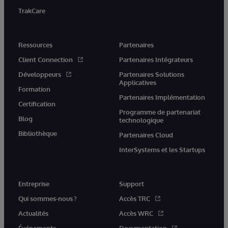
TrakCare
Ressources
Partenaires
Client Connection
Partenaires Intégrateurs
Développeurs
Partenaires Solutions
Applicatives
Formation
Partenaires Implémentation
Certification
Programme de partenariat
Blog
technologique
Bibliothèque
Partenaires Cloud
InterSystems et les Startups
Entreprise
Support
Qui sommes-nous ?
Accès TRC
Actualités
Accès WRC
Événements
Documentation