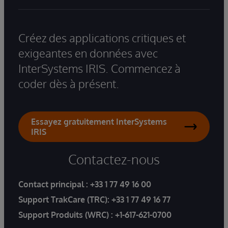
Créez des applications critiques et
exigeantes en données avec
InterSystems IRIS. Commencez à
coder dès à présent.
Essayez gratuitement InterSystems
IRIS
Contactez-nous
Contact principal :
+33 1 77 49 16 00
Support TrakCare (TRC):
+33 1 77 49 16 77
Support Produits (WRC) :
+1-617-621-0700