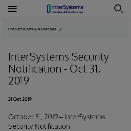
Menu
Skip to content
Product Alerts & Advisories
InterSystems Security
Notification - Oct 31,
2019
31 Oct 2019
October 31, 2019 – InterSystems
Security Notification