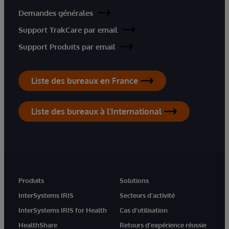
Demandes générales
Support TrakCare par email
Support Produits par email
Liste des bureaux en France
Liste des bureaux à l'International
Produits
Solutions
InterSystems IRIS
Secteurs d'activité
InterSystems IRIS for Health
Cas d'utilisation
HealthShare
Retours d'expérience réussie