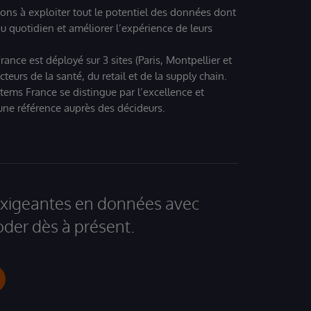
ions à exploiter tout le potentiel des données dont
u quotidien et améliorer l’expérience de leurs
ance est déployé sur 3 sites (Paris, Montpellier et
eurs de la santé, du retail et de la supply chain.
tems France se distingue par l’excellence et
 une référence auprès des décideurs.
 exigeantes en données avec
der dès à présent.