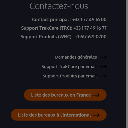
Contactez-nous
Contact principal :
+33 1 77 49 16 00
Support TrakCare (TRC):
+33 1 77 49 16 77
Support Produits (WRC) :
+1-617-621-0700
Demandes générales
Support TrakCare par email
Support Produits par email
Liste des bureaux en France
Liste des bureaux à l'International