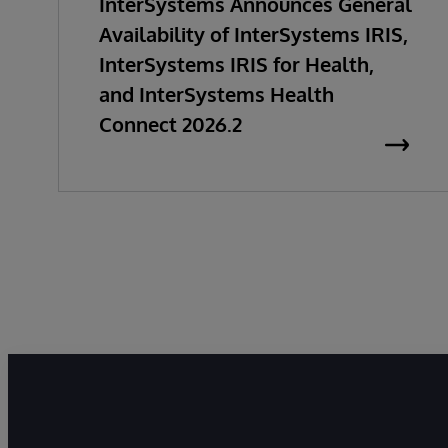
InterSystems Announces General
Availability of InterSystems IRIS,
InterSystems IRIS for Health,
and InterSystems Health
Connect 2026.2