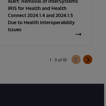
Alert: Removal of InterSystems
IRIS for Health and Health
Connect 2024.1.4 and 2024.1.5
Due to Health Interoperability
Issues
1 - 3 of 10