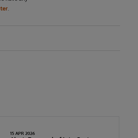
ter
.
15 APR 2026