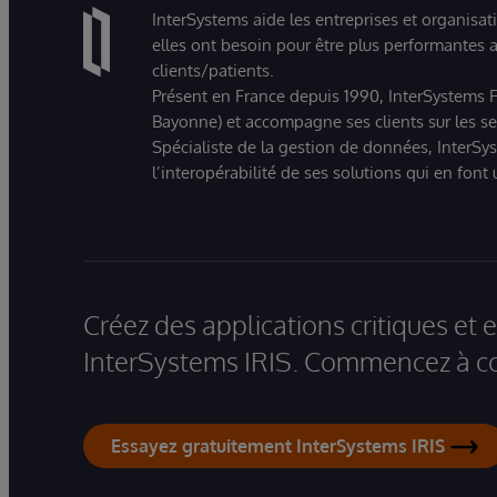
InterSystems aide les entreprises et organisat
elles ont besoin pour être plus performantes a
clients/patients.
Présent en France depuis 1990, InterSystems Fr
Bayonne) et accompagne ses clients sur les sect
Spécialiste de la gestion de données, InterSys
l’interopérabilité de ses solutions qui en font
Créez des applications critiques et
InterSystems IRIS. Commencez à co
Essayez gratuitement InterSystems IRIS