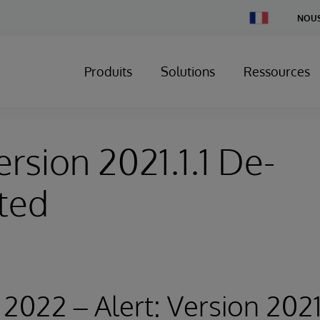
Change
NOUS
Country
Produits
Solutions
Ressources
ersion 2021.1.1 De-
ted
2022 – Alert: Version 2021.