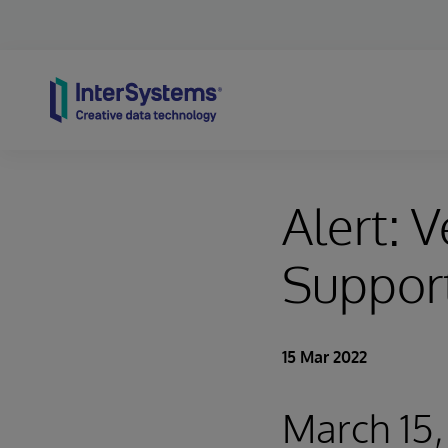
Skip to content
Alert: V
Suppor
15 Mar 2022
March 15, 