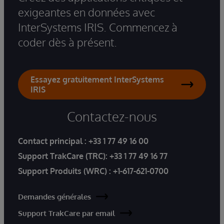
exigeantes en données avec
InterSystems IRIS. Commencez à
coder dès à présent.
Essayez gratuitement InterSystems
IRIS
Contactez-nous
Contact principal :
+33 1 77 49 16 00
Support TrakCare (TRC):
+33 1 77 49 16 77
Support Produits (WRC) :
+1-617-621-0700
Demandes générales
Support TrakCare par email