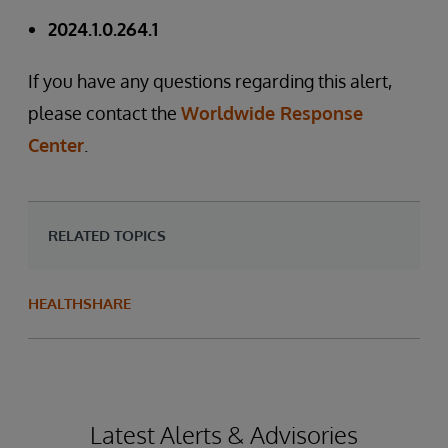
2024.1.0.264.1
If you have any questions regarding this alert,
please contact the
Worldwide Response
Center
.
RELATED TOPICS
HEALTHSHARE
Latest Alerts & Advisories