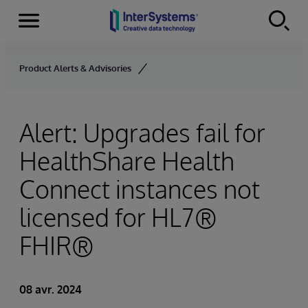
Menu
Skip to content
Product Alerts & Advisories
Alert: Upgrades fail for
HealthShare Health
Connect instances not
licensed for HL7®
FHIR®
08 avr. 2024