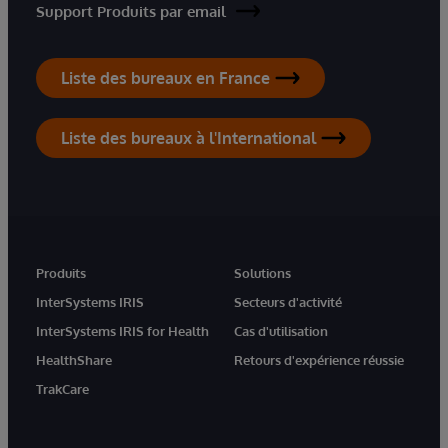
Support Produits par email
Liste des bureaux en France
Liste des bureaux à l'International
Produits
Solutions
InterSystems IRIS
Secteurs d'activité
InterSystems IRIS for Health
Cas d'utilisation
HealthShare
Retours d'expérience réussie
TrakCare