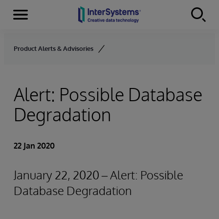
Menu
Skip to content
Product Alerts & Advisories
Alert: Possible Database
Degradation
22 Jan 2020
January 22, 2020 – Alert: Possible
Database Degradation