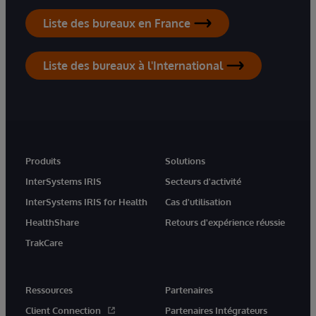
Liste des bureaux en France
Liste des bureaux à l'International
Produits
Solutions
InterSystems IRIS
Secteurs d'activité
InterSystems IRIS for Health
Cas d'utilisation
HealthShare
Retours d'expérience réussie
TrakCare
Ressources
Partenaires
Client Connection
Partenaires Intégrateurs