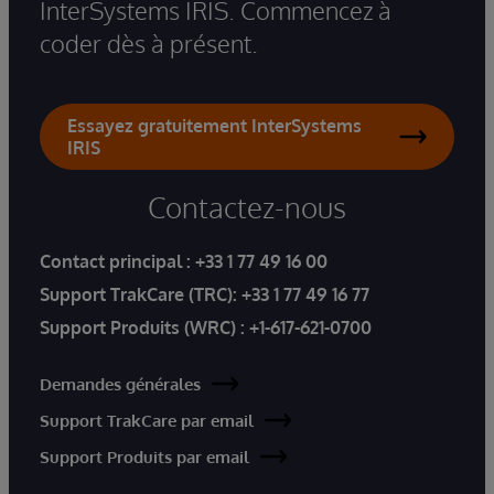
InterSystems IRIS. Commencez à
coder dès à présent.
Essayez gratuitement InterSystems
IRIS
Contactez-nous
Contact principal :
+33 1 77 49 16 00
Support TrakCare (TRC):
+33 1 77 49 16 77
Support Produits (WRC) :
+1-617-621-0700
Demandes générales
Support TrakCare par email
Support Produits par email