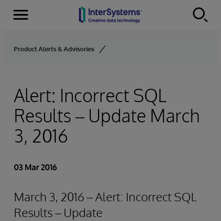
Menu
Skip to content
Product Alerts & Advisories
Alert: Incorrect SQL
Results – Update March
3, 2016
03 Mar 2016
March 3, 2016 – Alert: Incorrect SQL
Results – Update