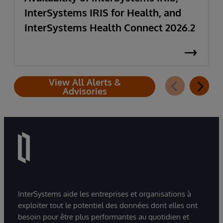
InterSystems IRIS for Health, and
InterSystems Health Connect 2026.2
View All Alerts &
Advisories
InterSystems aide les entreprises et organisations à
exploiter tout le potentiel des données dont elles ont
besoin pour être plus performantes au quotidien et