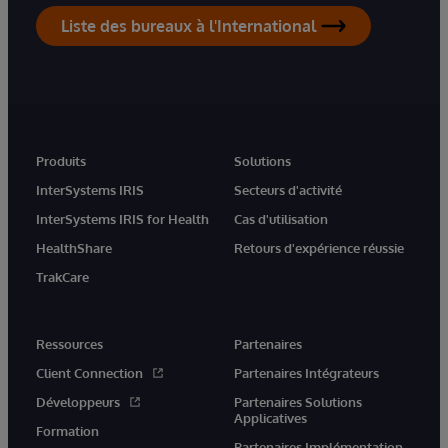
Liste des bureaux à l'International
Produits
Solutions
InterSystems IRIS
Secteurs d'activité
InterSystems IRIS for Health
Cas d'utilisation
HealthShare
Retours d'expérience réussie
TrakCare
Ressources
Partenaires
Client Connection
Partenaires Intégrateurs
Développeurs
Partenaires Solutions
Applicatives
Formation
Partenaires Implémentation