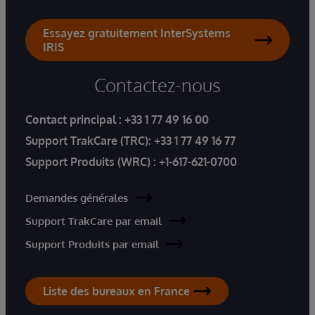
Essayez gratuitement InterSystems
IRIS
Contactez-nous
Contact principal :
+33 1 77 49 16 00
Support TrakCare (TRC):
+33 1 77 49 16 77
Support Produits (WRC) :
+1-617-621-0700
Demandes générales
Support TrakCare par email
Support Produits par email
Liste des bureaux en France