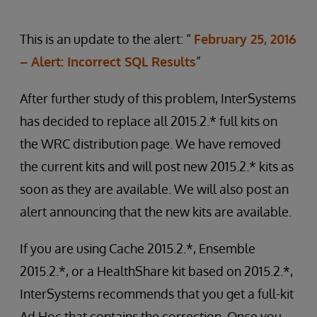
This is an update to the alert: “
February 25, 2016
– Alert: Incorrect SQL Results
”
After further study of this problem, InterSystems
has decided to replace all 2015.2.* full kits on
the WRC distribution page. We have removed
the current kits and will post new 2015.2.* kits as
soon as they are available. We will also post an
alert announcing that the new kits are available.
If you are using Cache 2015.2.*, Ensemble
2015.2.*, or a HealthShare kit based on 2015.2.*,
InterSystems recommends that you get a full-kit
Ad Hoc that contains the correction. Once you