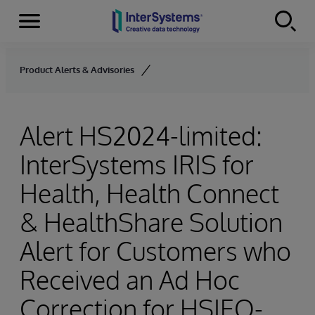
Menu
Skip to content
Product Alerts & Advisories
Alert HS2024-limited:
InterSystems IRIS for
Health, Health Connect
& HealthShare Solution
Alert for Customers who
Received an Ad Hoc
Correction for HSIEO-