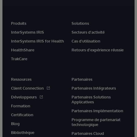
Produits
Solutions
InterSystems IRIS
Secteurs d'activité
InterSystems IRIS for Health
Cas d'utilisation
HealthShare
Retours d'expérience réussie
TrakCare
Ressources
Partenaires
Client Connection
Partenaires Intégrateurs
Développeurs
Partenaires Solutions
Applicatives
Formation
Partenaires Implémentation
Certification
Programme de partenariat
Blog
technologique
Bibliothèque
Partenaires Cloud