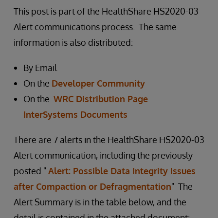
This post is part of the HealthShare HS2020-03
Alert communications process. The same
information is also distributed:
By Email
On the
Developer Community
On the
WRC Distribution Page
InterSystems Documents
There are 7 alerts in the HealthShare HS2020-03
Alert communication, including the previously
posted "
Alert: Possible Data Integrity Issues
after Compaction or Defragmentation
" The
Alert Summary is in the table below, and the
detail is contained in the attached document: