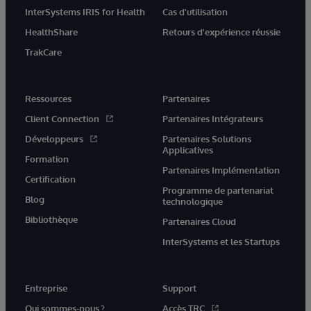
InterSystems IRIS for Health
Cas d'utilisation
HealthShare
Retours d'expérience réussie
TrakCare
Ressources
Partenaires
Client Connection
Partenaires Intégrateurs
Développeurs
Partenaires Solutions
Applicatives
Formation
Partenaires Implémentation
Certification
Programme de partenariat
Blog
technologique
Bibliothèque
Partenaires Cloud
InterSystems et les Startups
Entreprise
Support
Qui sommes-nous ?
Accès TRC