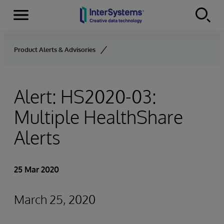
Menu
Skip to content
Product Alerts & Advisories
Alert: HS2020-03:
Multiple HealthShare
Alerts
25 Mar 2020
March 25, 2020