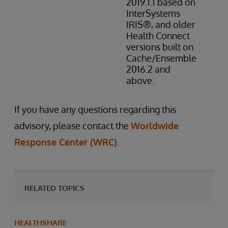
2019.1.1 based on
InterSystems
IRIS®, and older
Health Connect
versions built on
Cache/Ensemble
2016.2 and
above.
If you have any questions regarding this
advisory, please contact the
Worldwide
Response Center (WRC)
.
RELATED TOPICS
HEALTHSHARE