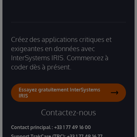
Créez des applications critiques et
exigeantes en données avec
InterSystems IRIS. Commencez à
coder dès à présent.
Essayez gratuitement InterSystems
IRIS
Contactez-nous
Contact principal :
+33 1 77 49 16 00
Support TrakCare (TRC):
+33 1 77 49 16 77