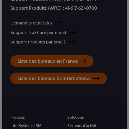
Support Produits (WRC) :
+1-617-621-0700
Demandes générales
Support TrakCare par email
Support Produits par email
Liste des bureaux en France
Liste des bureaux à l'International
Produits
Solutions
InterSystems IRIS
Secteurs d'activité